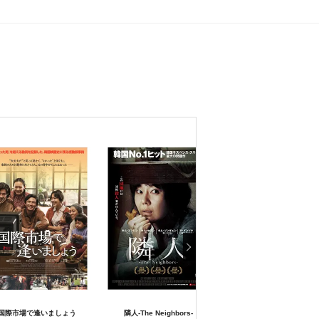
国際市場で逢いましょう
隣人-The Neighbors-
ハートビート