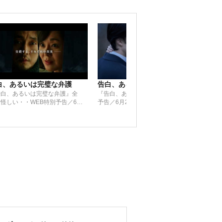
白、あるいは完璧な弁護
告白、あるいは完璧な弁護
告白
告白、あるいは完璧な弁護』全
『告白、あるいは完璧な弁護』30秒
映画
怪しい・・WEB特別予告／6月
予告／6月23日(金)公開
予告
日（金）公開