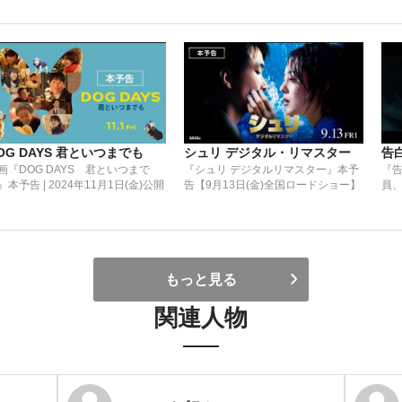
OG DAYS 君といつまでも
シュリ デジタル・リマスター
告
画『DOG DAYS 君といつまで
『シュリ デジタルリマスター』本予
『
』本予告 | 2024年11月1日(金)公開
告【9月13日(金)全国ロードショー】
員、
23
もっと見る
関連人物