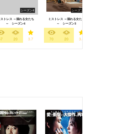
シーズン4
シーズン3
シーズン
ストレス ～溺れる女たち
ミストレス ～溺れる女たち
ミストレス ～溺れる女た
～ シーズン4
～ シーズン3
～ シーズン2
67
20
3.7
70
20
3.8
109
14
3.