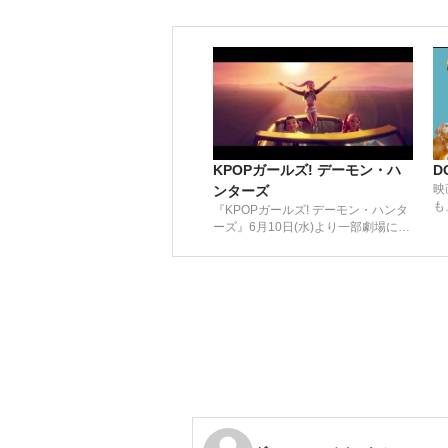
KPOPガールズ! デーモン・ハ
D
映
ンターズ
も
『KPOPガールズ! デーモン・ハンタ
ーズ』6月10日(水)より一部劇場にて
9日間限定公開！