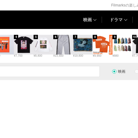
Filmarksの楽
映画
ドラマ
4
5
6
7
8
9
10
0
¥7,700
¥8,800
¥15,400
¥19,800
¥9,900
¥880
¥7,7
映画