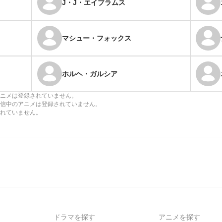
J・J・エイブラムス
マシュー・フォックス
ホルヘ・ガルシア
ニメは登録されていません。
信中のアニメは登録されていません。
れていません。
ドラマを探す
アニメを探す