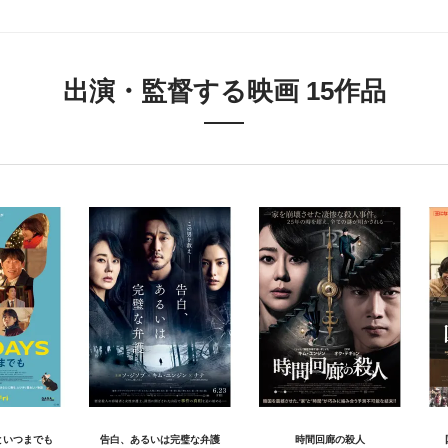
出演・監督する映画 15作品
君といつまでも
告白、あるいは完璧な弁護
時間回廊の殺人