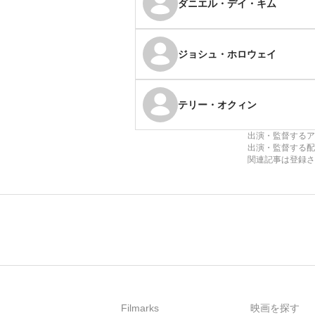
ダニエル・デイ・キム
ジョシュ・ホロウェイ
テリー・オクィン
出演・監督するア
出演・監督する配
関連記事は登録さ
Filmarks
映画を探す