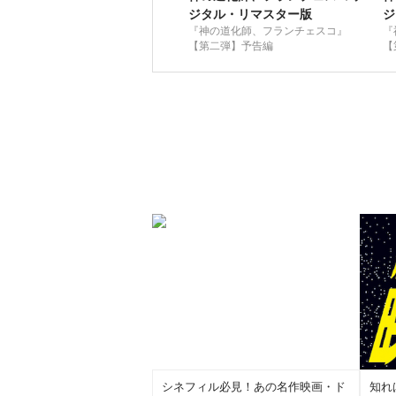
ジタル・リマスター版
ジ
『神の道化師、フランチェスコ』
『
【第二弾】予告編
【
シネフィル必見！あの名作映画・ド
知れ