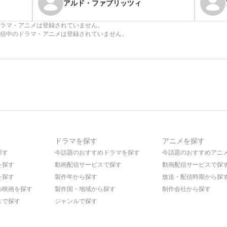
アルド・ファブリッツィ
ラマ・アニメは登録されていません。
信中のドラマ・アニメは登録されていません。
ドラマを探す
アニメを探す
探す
今話題のおすすめドラマを探す
今話題のおすすめアニ
を探す
動画配信サービスで探す
動画配信サービスで探
を探す
製作年から探す
放送・配信時期から探
め映画を探す
製作国・地域から探す
制作会社から探す
スで探す
ジャンルで探す