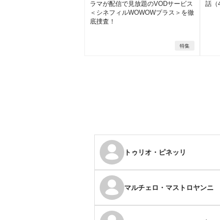
ラマが配信で見放題のVODサービス
話（
＜シネフィルWOWOWプラス＞を徹
底捜査！
特集
トゥリオ・ピネッリ
マルチェロ・マストロヤンニ