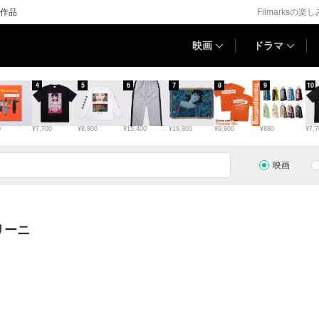
作品
Filmarksの楽
映画
ドラマ
4
5
6
7
8
9
10
0
¥7,700
¥8,800
¥15,400
¥19,800
¥9,900
¥880
¥7,7
映画
リーニ