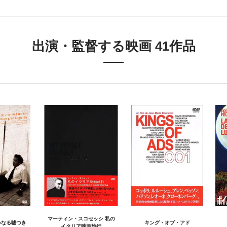
出演・監督する映画 41作品
マーティン・スコセッシ 私の
いなる嘘つき
キング・オブ・アド
イタリア映画旅行