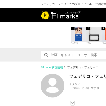
フェデリコ・フェリーニのプロフィール・出演関連
1
2
3
¥1,650
¥990
¥99
Filmarks映画情報
フェデリコ・フェリーニ
フェデリコ・フェ
イタリア
1920年01月20日生まれ