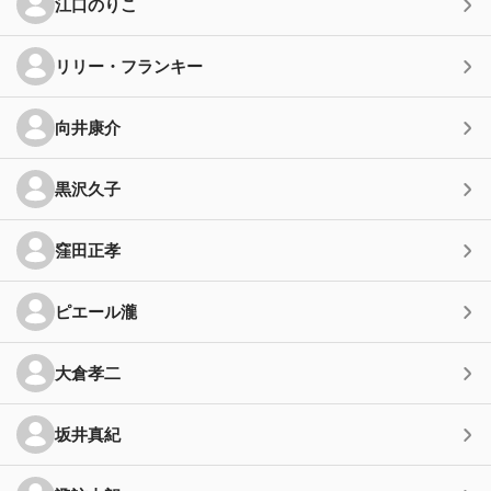
江口のりこ
リリー・フランキー
向井康介
黒沢久子
窪田正孝
ピエール瀧
大倉孝二
坂井真紀