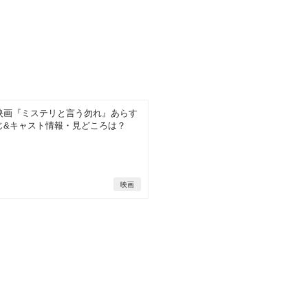
映画『ミステリと言う勿れ』あらす
じ&キャスト情報・見どころは？
映画