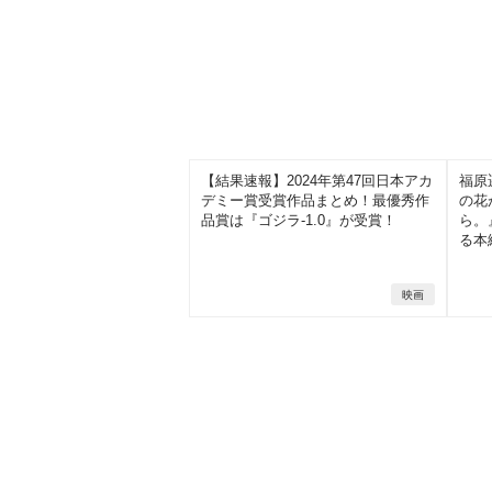
【結果速報】2024年第47回日本アカ
福原
デミー賞受賞作品まとめ！最優秀作
の花
品賞は『ゴジラ-1.0』が受賞！
ら。
る本
映画