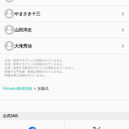
やまさき十三
山田洋次
大滝秀治
出演・監督するアニメは登録されていません。
出演・監督するアニメは登録されていません。
出演・監督する配信中のアニメは登録されていません。
関連する予告編・動画は登録されていません。
関連記事は登録されていません。
Filmarks映画情報
加藤武
公式SNS