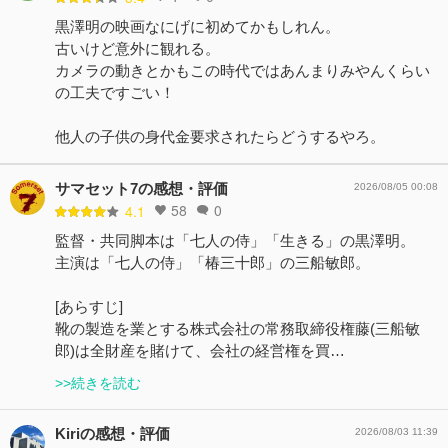
黒澤明の映画なにげに初めてかもしれん。
古いけど意外に観れる。
カメラの動きとかもこの時代ではあんまりみやんくらい
の工夫ですごい！
他人の子供の身代金要求されたらどうするやろ。
サマセット7の感想・評価
2026/08/05 00:08
58
0
4.1
監督・共同脚本は「七人の侍」「生きる」の黒澤明。
主演は「七人の侍」「椿三十郎」の三船敏郎。
[あらすじ]
靴の製造を業とする株式会社の常務取締役権藤(三船敏
郎)は全財産を賭けて、会社の経営権を買…
>>続きを読む
Kiriの感想・評価
2026/08/03 11:39