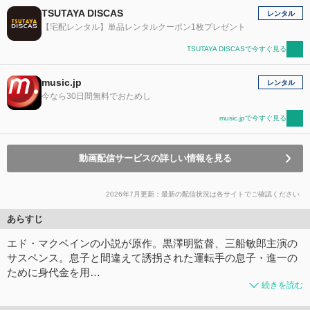
TSUTAYA DISCAS
レンタル
【宅配レンタル】単品レンタルクーポン1枚プレゼント
TSUTAYA DISCASで今すぐ見る
music.jp
レンタル
今なら30日間無料でおためし
music.jpで今すぐ見る
動画配信サービスの詳しい情報を見る
2026年7月更新：最新の配信状況は各サイトでご確認ください
あらすじ
エド・マクベインの小説が原作。黒澤明監督、三船敏郎主演の
サスペンス。息子と間違えて誘拐された運転手の息子・進一の
ために身代金を用…
続きを読む