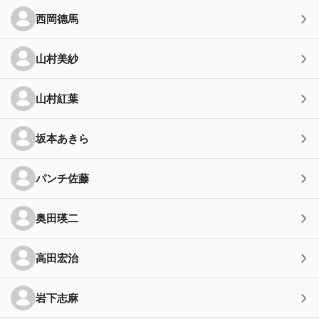
西岡德馬
山村美紗
山村紅葉
坂本あきら
パンチ佐藤
奥田瑛二
高田宏治
岩下志麻