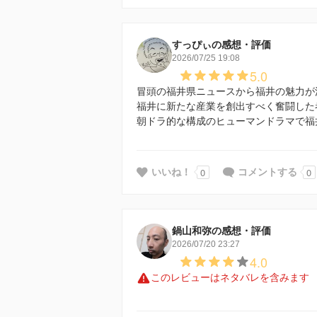
すっぴぃの感想・評価
2026/07/25 19:08
5.0
冒頭の福井県ニュースから福井の魅力が
福井に新たな産業を創出すべく奮闘した
朝ドラ的な構成のヒューマンドラマで福
0
0
いいね！
コメントする
鍋山和弥の感想・評価
2026/07/20 23:27
4.0
このレビューはネタバレを含みます