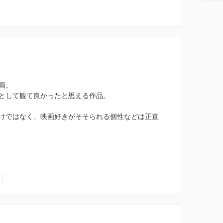
画。
として観て良かったと思える作品。
けではなく、映画好きがそそられる個性などは正直