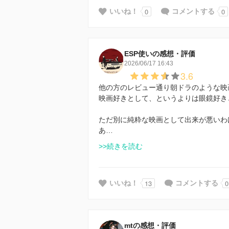
0
0
いいね！
コメントする
ESP使いの感想・評価
2026/06/17 16:43
3.6
他の方のレビュー通り朝ドラのような映
映画好きとして、というよりは眼鏡好き
ただ別に純粋な映画として出来が悪いわ
あ…
>>続きを読む
13
0
いいね！
コメントする
mtの感想・評価