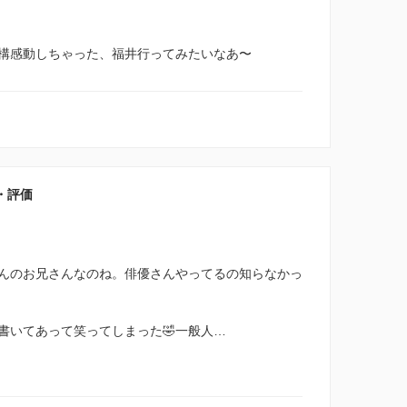
構感動しちゃった、福井行ってみたいなあ〜
・評価
んのお兄さんなのね。俳優さんやってるの知らなかっ
書いてあって笑ってしまった🤣一般人…