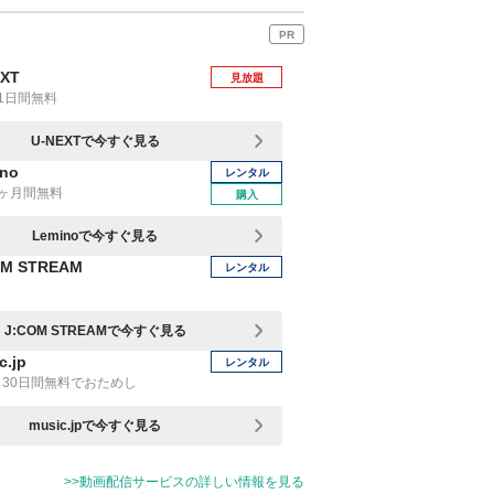
PR
EXT
見放題
1日間無料
U-NEXTで今すぐ見る
no
レンタル
1ヶ月間無料
購入
Leminoで今すぐ見る
OM STREAM
レンタル
J:COM STREAMで今すぐ見る
c.jp
レンタル
30日間無料でおためし
music.jpで今すぐ見る
>>動画配信サービスの詳しい情報を見る