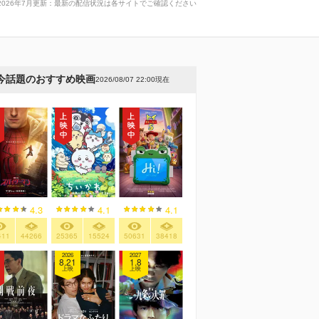
2026年7月更新：最新の配信状況は各サイトでご確認ください
今話題のおすすめ映画
2026/08/07 22:00現在
4.3
4.1
4.1
411
44266
25365
15524
50631
38418
2026
2027
8.21
1.8
上映
上映