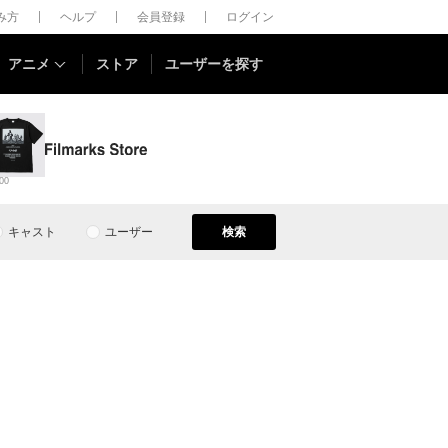
しみ方
ヘルプ
会員登録
ログイン
アニメ
ストア
ユーザーを探す
00
キャスト
ユーザー
検索