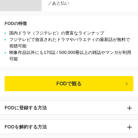
／あと払い
FODの特徴
国内ドラマ（フジテレビ）の豊富なラインナップ
フジテレビで放送されたドラマやバラエティの最新話が無料で
視聴可能
映像作品以外にも170誌 / 500,000冊以上の雑誌やマンガが利用
可能
FODで観る
FODに登録する方法
FODを解約する方法