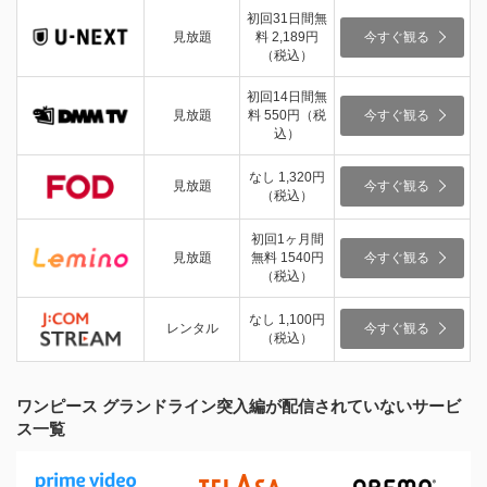
初回31日間無
見放題
料 2,189円
今すぐ観る
（税込）
初回14日間無
見放題
料 550円（税
今すぐ観る
込）
なし 1,320円
見放題
今すぐ観る
（税込）
初回1ヶ月間
見放題
無料 1540円
今すぐ観る
（税込）
なし 1,100円
レンタル
今すぐ観る
（税込）
ワンピース グランドライン突入編が配信されていないサービ
ス一覧