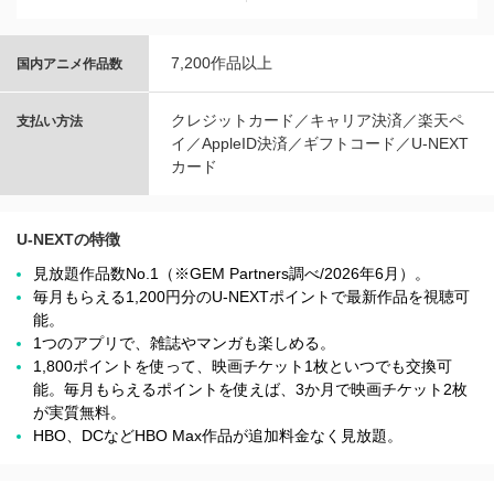
7,200作品以上
国内アニメ作品数
クレジットカード／キャリア決済／楽天ペ
支払い方法
イ／AppleID決済／ギフトコード／U-NEXT
カード
U-NEXTの特徴
見放題作品数No.1（※GEM Partners調べ/2026年6⽉）。
毎月もらえる1,200円分のU-NEXTポイントで最新作品を視聴可
能。
1つのアプリで、雑誌やマンガも楽しめる。
1,800ポイントを使って、映画チケット1枚といつでも交換可
能。毎月もらえるポイントを使えば、3か月で映画チケット2枚
が実質無料。
HBO、DCなどHBO Max作品が追加料金なく見放題。