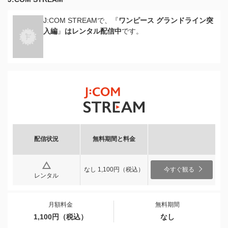
J:COM STREAMで、『
ワンピース グランドライン突
入編
』
はレンタル配信中
です。
配信状況
無料期間と料金
なし 1,100円（税込）
今すぐ観る
レンタル
月額料金
無料期間
1,100円（税込）
なし