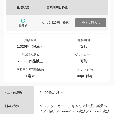
配信状況
無料期間と料金
なし 1,320円（税込）
今すぐ観る
見放題
月額料金
無料期間
1,320円（税込）
なし
見放題作品数
ダウンロード
70,000作品以上
可能
同時再生可能端末数
ポイント付与
1端末
100pt 付与
2,400作品以上
アニメ作品数
クレジットカード／キャリア決済／楽天ペ
支払い方法
イ／d払い／iTunesStore決済／Amazon決済