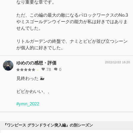
なり重要な章です。
ただ、この編の最大の敵になるバロックワークスのNo.3
やミスゴールデンウイークの能力が私は好きではありま
せんでした。
リトルガーデンの終盤で、ナミとビビが並び立つシーン
が個人的に好きでした。
ゆめのの感想・評価
2022/12/22 16:20
78
0
-
見終わった 🐳
ビビかわいい、、
#ymn_2022
『ワンピース グランドライン突入編』の別シーズン