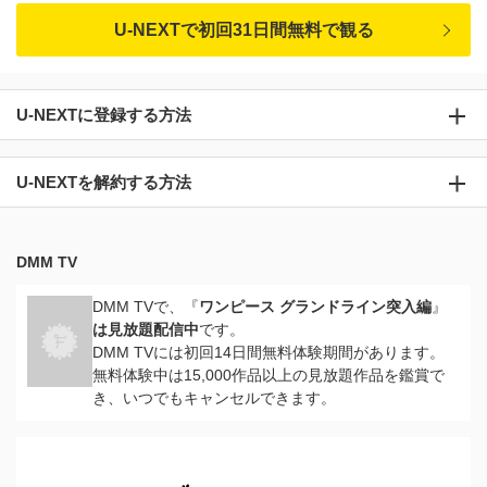
U-NEXTで初回31日間無料で観る
U-NEXTに登録する方法
U-NEXTを解約する方法
DMM TV
DMM TVで、『
ワンピース グランドライン突入編
』
は見放題配信中
です。
DMM TVには初回14日間無料体験期間があります。
無料体験中は15,000作品以上の見放題作品を鑑賞で
き、いつでもキャンセルできます。