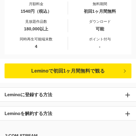
月額料金
無料期間
1540円（税込）
初回1ヶ月間無料
見放題作品数
ダウンロード
180,000以上
可能
同時再生可能端末数
ポイント付与
4
-
Leminoで初回1ヶ月間無料で観る
Leminoに登録する方法
Leminoを解約する方法
J:COM STREAM