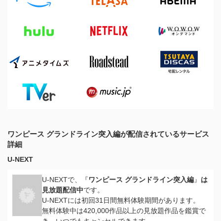
ワンピース グランドライン突入編が配信されているサービス
詳細
U-NEXT
U-NEXTで、『
ワンピース グランドライン突入編
』
は
見放題配信中
です。
U-NEXTには初回31日間無料体験期間があります。
無料体験中は420,000作品以上の見放題作品を鑑賞で