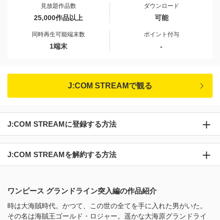
見放題作品数
ダウンロード
25,000作品以上
可能
同時再生可能端末数
ポイント付与
1端末
-
J:COM STREAMで観る
J:COM STREAMに登録する方法
J:COM STREAMを解約する方法
ワンピース グランドライン突入編の作品紹介
時は大海賊時代。かつて、この世の全てを手に入れた男がいた。
その名は海賊王ゴールド・ロジャー。遥かな大海原グランドライ