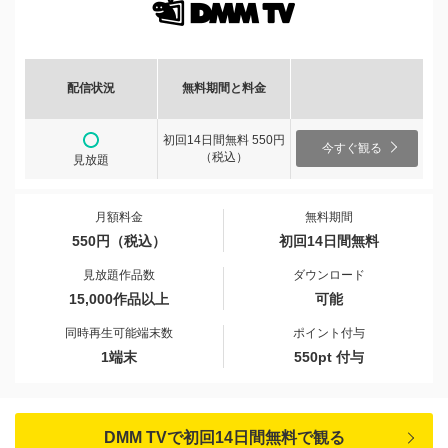
配信状況
無料期間と料金
初回14日間無料 550円
今すぐ観る
（税込）
見放題
月額料金
無料期間
550円（税込）
初回14日間無料
見放題作品数
ダウンロード
15,000作品以上
可能
同時再生可能端末数
ポイント付与
1端末
550pt 付与
DMM TVで初回14日間無料で観る