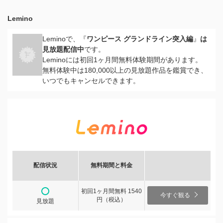
Lemino
Leminoで、『
ワンピース グランドライン突入編
』
は
見放題配信中
です。
Leminoには初回1ヶ月間無料体験期間があります。
無料体験中は180,000以上の見放題作品を鑑賞でき、
いつでもキャンセルできます。
配信状況
無料期間と料金
初回1ヶ月間無料 1540
今すぐ観る
円（税込）
見放題