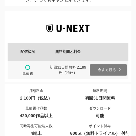
き、いつでもキャンセルできます。
配信状況
無料期間と料金
初回31日間無料 2,189
今すぐ観る
円（税込）
見放題
月額料金
無料期間
2,189円（税込）
初回31日間無料
見放題作品数
ダウンロード
420,000作品以上
可能
同時再生可能端末数
ポイント付与
4端末
600pt（無料トライアル） 付与