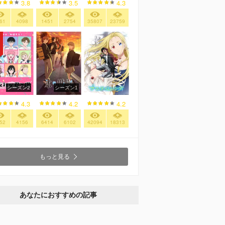
3.8
3.5
4.3
61
4098
1451
2754
35807
23759
シーズン2
シーズン1
4.3
4.2
4.2
52
4156
6414
6102
42094
18313
もっと見る
あなたにおすすめの記事