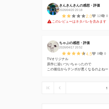
きんきんきんの感想・評価
2026/04/20 20:18
2.0
12
0
このレビューはネタバレを含みます
ちゃぶの感想・評価
2026/04/17 20:52
4.5
0
0
TVオリジナル
原作に追いついちゃったので
この後位からテンポが悪くなるのよねー
1