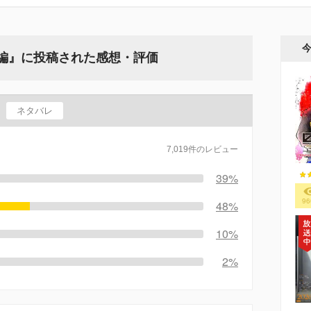
ル編』に投稿された感想・評価
ネタバレ
7,019件のレビュー
39%
96
48%
10%
2%