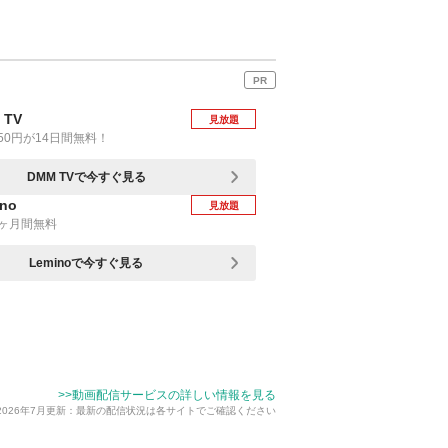
PR
 TV
見放題
50円が14日間無料！
DMM TVで今すぐ見る
no
見放題
1ヶ月間無料
Leminoで今すぐ見る
>>動画配信サービスの詳しい情報を見る
2026年7月更新：最新の配信状況は各サイトでご確認ください