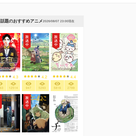
今話題のおすすめアニメ
2026/08/07 23:00現在
4.3
4.2
4.4
63
12514
947
5293
5816
2799