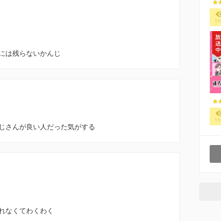
11
には残らないかんじ
11
じさんが良い人だった気がする
れなくてわくわく