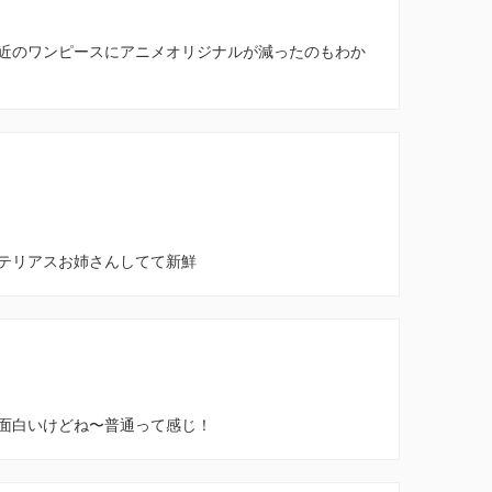
近のワンピースにアニメオリジナルが減ったのもわか
テリアスお姉さんしてて新鮮
面白いけどね〜普通って感じ！