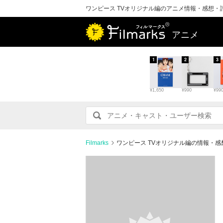
ワンピース TVオリジナル編のアニメ情報・感想・
アニメ
1
2
3
¥1,650
¥990
¥99
Filmarks
ワンピース TVオリジナル編の情報・