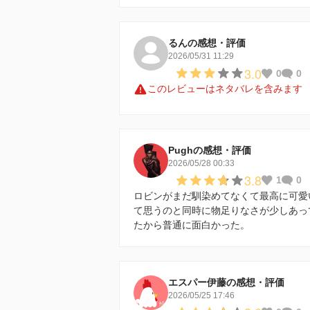
るんの感想・評価
2026/05/31 11:29
3.0
0
0
このレビューはネタバレを含みます
Pughの感想・評価
2026/05/28 00:33
3.8
1
0
ロビンがまだ馴染めてなくて最高に可愛
て思うのと同時に物足りなさが少しあっ
たから普通に面白かった。
エスパー伊藤の感想・評価
2026/05/25 17:46