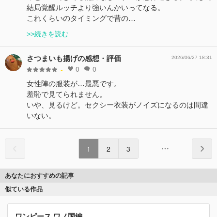
結局覚醒ルッチより強いんかいってなる。
これくらいのタイミングで昔の…
>>続きを読む
さつまいも揚げの感想・評価
2026/06/27 18:31
0
0
-
女性陣の服装が…最悪です。
羞恥で見てられません。
いや、見るけど。セクシー衣装がノイズになるのは間違
いない。
1
2
3
あなたにおすすめの記事
似ている作品
ワンピース ワノ国編