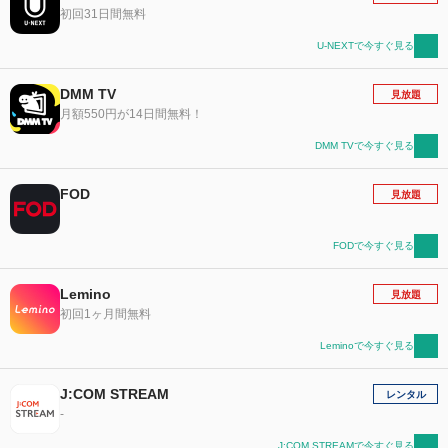
初回31日間無料
U-NEXTで今すぐ見る
DMM TV
見放題
月額550円が14日間無料！
DMM TVで今すぐ見る
FOD
見放題
FODで今すぐ見る
Lemino
見放題
初回1ヶ月間無料
Leminoで今すぐ見る
J:COM STREAM
レンタル
-
J:COM STREAMで今すぐ見る