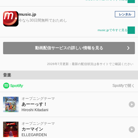
music.jp
レンタル
今なら30日間無料でおためし
music.jpで今すぐ見る
動画配信サービスの詳しい情報を見る
2026年7月更新：最新の配信状況は各サイトでご確認ください
音楽
Spotifyで開く
オープニングテーマ
あーーっす！
Hiroshi Kitadani
オープニングテーマ
カーマイン
ELLEGARDEN