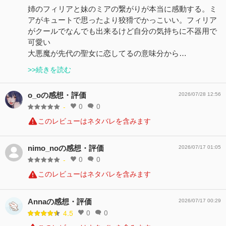
姉のフィリアと妹のミアの繋がりが本当に感動する。ミ
アがキュートで思ったより狡猾でかっこいい。フィリア
がクールでなんでも出来るけど自分の気持ちに不器用で
可愛い
大悪魔が先代の聖女に恋してるの意味分から…
>>続きを読む
o_oの感想・評価
2026/07/28 12:56
0
0
-
このレビューはネタバレを含みます
nimo_noの感想・評価
2026/07/17 01:05
0
0
-
このレビューはネタバレを含みます
Annaの感想・評価
2026/07/17 00:29
0
0
4.5