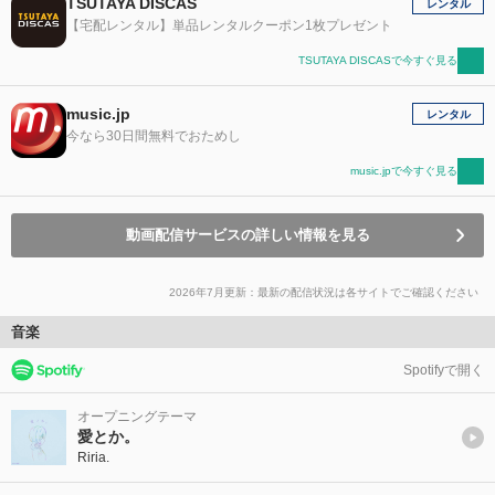
TSUTAYA DISCAS
レンタル
【宅配レンタル】単品レンタルクーポン1枚プレゼント
TSUTAYA DISCASで今すぐ見る
music.jp
レンタル
今なら30日間無料でおためし
music.jpで今すぐ見る
動画配信サービスの詳しい情報を見る
2026年7月更新：最新の配信状況は各サイトでご確認ください
音楽
Spotifyで開く
オープニングテーマ
愛とか。
Riria.