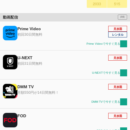
2033
515
動画配信
PR
Prime Video
見放題
初回30日間無料
レンタル
Prime Videoで今すぐ見る
U-NEXT
見放題
初回31日間無料
U-NEXTで今すぐ見る
DMM TV
見放題
月額550円が14日間無料！
DMM TVで今すぐ見る
FOD
見放題