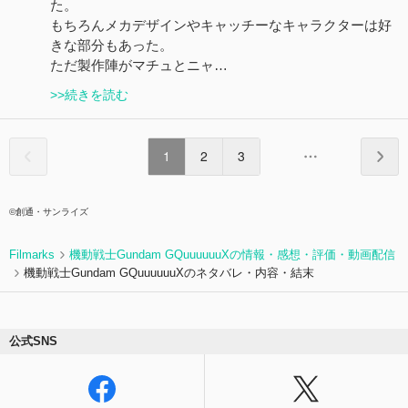
た。
もちろんメカデザインやキャッチーなキャラクターは好
きな部分もあった。
ただ製作陣がマチュとニャ…
>>続きを読む
1
2
3
©創通・サンライズ
Filmarks
機動戦士Gundam GQuuuuuuXの情報・感想・評価・動画配信
機動戦士Gundam GQuuuuuuXのネタバレ・内容・結末
公式SNS