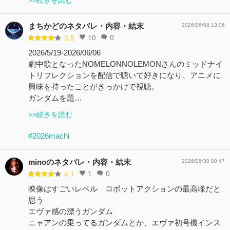
まちかどのネタバレ・内容・結末
2026/06/08 13:06
10
0
3.8
2026/5/19-2026/06/06
劇中歌となったNOMELONNOLEMONさんのミッドナイ
トリフレクションを配信で聴いて好きになり、アニメに
興味を持ったことがきっかけで視聴。
ガンダムを題…
>>続きを読む
#2026machi
minoのネタバレ・内容・結末
2026/05/30 00:47
1
0
4.1
映像はすごいレベル ロボットアクションの最高峰だと
思う
エヴァ感の漂うガンダム
ニャアンの乗ってるガンダムとか、エヴァ初号機インス