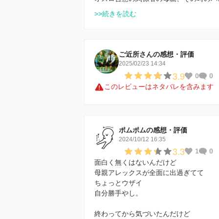
>>続きを読む
ご近所さんの感想・評価
2025/02/23 14:34
3.9
0
0
このレビューはネタバレを含みます
ポムポムの感想・評価
2024/10/12 16:35
3.3
1
0
面白く無くはないんだけど
母親アレックスが全面に出過ぎてて
ちょっとウザイ
自分勝手やし。
終わってから気づいたんだけど