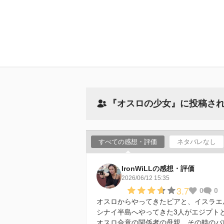
『オスロの少女』に投稿さ
すべての感想・評価
ネタバレなし
IronWiLLの感想・評価
2026/06/12 15:35
3.7
0
0
オスロからやってきたピアと、イスラエ
シナイ半島へやってきた3人がエジプトと
オスロ合意の関係者の母親、その時のパ