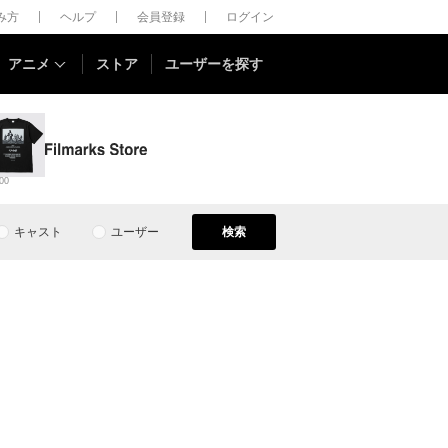
しみ方
ヘルプ
会員登録
ログイン
アニメ
ストア
ユーザーを探す
00
キャスト
ユーザー
検索