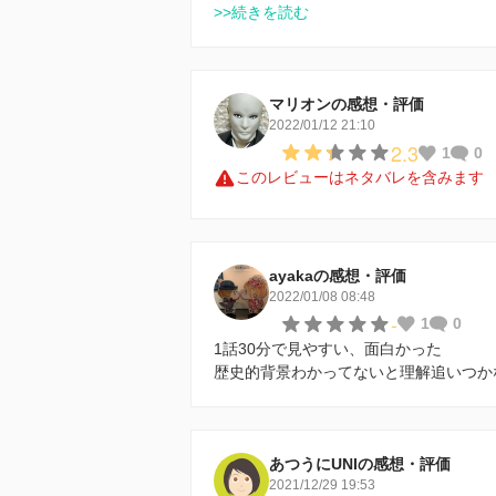
>>続きを読む
マリオンの感想・評価
2022/01/12 21:10
2.3
1
0
このレビューはネタバレを含みます
ayakaの感想・評価
2022/01/08 08:48
-
1
0
1話30分で見やすい、面白かった
歴史的背景わかってないと理解追いつか
あつうにUNIの感想・評価
2021/12/29 19:53