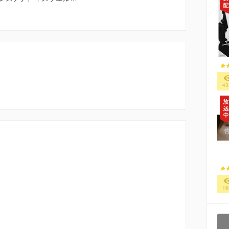
43
16