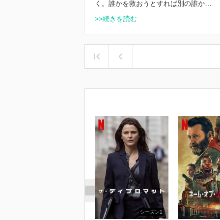
く。誰かを救おうとすれば別の誰か…
>>続きを読む
シーズン1