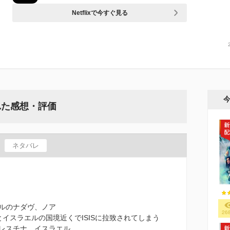
Netflixで今すぐ見る
れた感想・評価
ネタバレ
ルのナダヴ、ノア
26
イスラエルの国境近くでISISに拉致されてしまう
レスチナ、イスラエル…