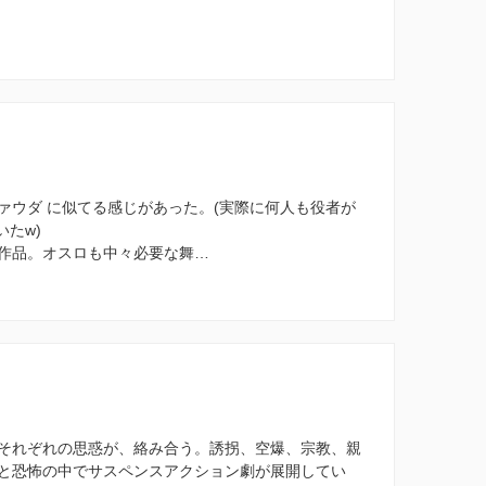
ァウダ に似てる感じがあった。(実際に何人も役者が
いたw)
作品。オスロも中々必要な舞…
それぞれの思惑が、絡み合う。誘拐、空爆、宗教、親
と恐怖の中でサスペンスアクション劇が展開してい