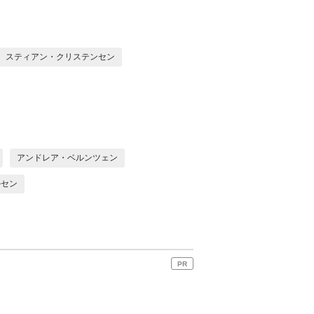
スティアン・クリステンセン
アンドレア・ベルンツェン
ルセン
PR