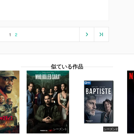
1
2
似ている作品
シーズン1
シーズン2