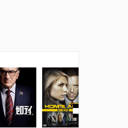
シーズン2
シーズン