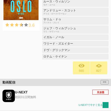
ルース・ウィルソン
モナ・ユール
アンドリュー・スコット
テリエ・ロード=ラーセン
サリム・ドゥ
3.6
アハマド・クレイ
ジェフ・ウィルブッシュ
ウリ・サヴィール
イガル・ノール
ワリード・ズエイター
ドヴ・グリックマン
ロテム・ケイナン
565
827
動画配信
PR
U-NEXT
見放題
初回31日間無料
U-NEXTで今すぐ見る