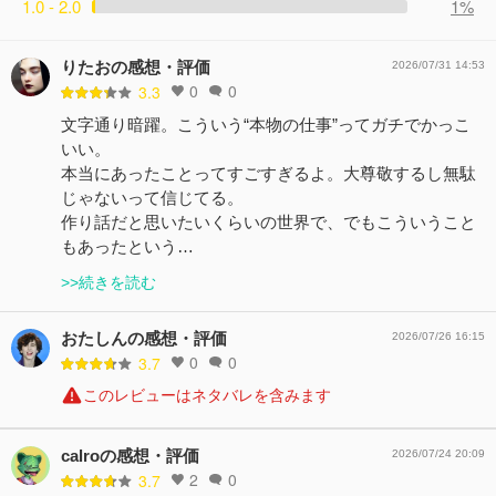
1.0 - 2.0
1%
りたおの感想・評価
2026/07/31 14:53
0
0
3.3
文字通り暗躍。こういう“本物の仕事”ってガチでかっこ
いい。
本当にあったことってすごすぎるよ。大尊敬するし無駄
じゃないって信じてる。
作り話だと思いたいくらいの世界で、でもこういうこと
もあったという…
>>続きを読む
おたしんの感想・評価
2026/07/26 16:15
0
0
3.7
このレビューはネタバレを含みます
calroの感想・評価
2026/07/24 20:09
2
0
3.7