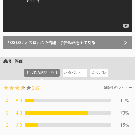
『OSLO / オスロ』の予告編・予告動画を全て見る
感想・評価
すべての感想・評価
ネタバレなし
ネタバレ
3.6
565件のレビュー
4.1 - 5.0
11%
3.1 - 4.0
73%
2.1 - 3.0
15%