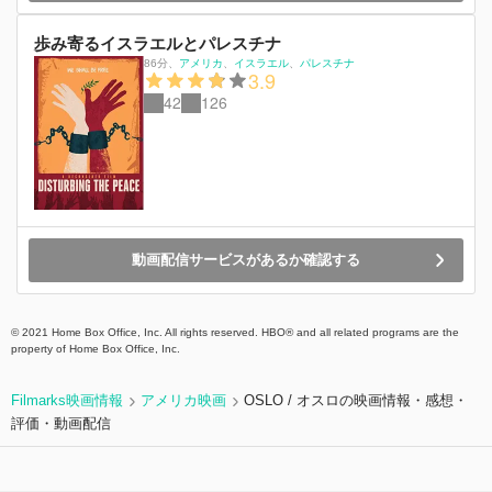
歩み寄るイスラエルとパレスチナ
86分
、
アメリカ
イスラエル
パレスチナ
3.9
42
126
動画配信サービスがあるか確認する
© 2021 Home Box Office, Inc. All rights reserved. HBO® and all related programs are the
property of Home Box Office, Inc.
Filmarks映画情報
アメリカ映画
OSLO / オスロの映画情報・感想・
評価・動画配信