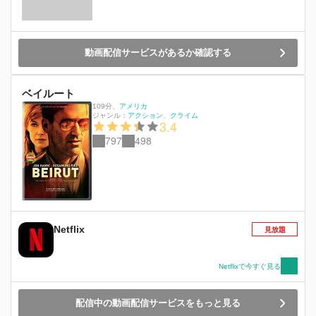
動画配信サービスがあるか確認する
ベイルート
109分
、
アメリカ
ジャンル：
アクション
クライム
3.4
797
498
Netflix
見放題
Netflixで今すぐ見る
配信中の動画配信サービスをもっと見る