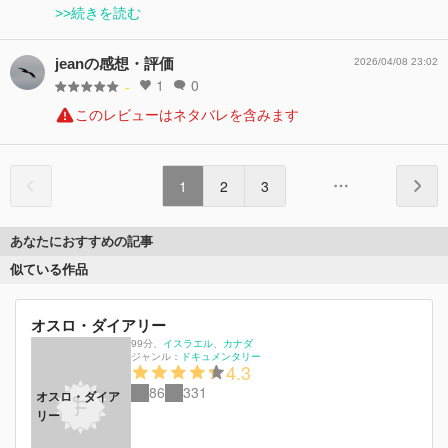
>>続きを読む
jeanの感想・評価
2026/04/08 23:02
1
0
-
このレビューはネタバレを含みます
1
2
3
あなたにおすすめの記事
似ている作品
オスロ・ダイアリー
99分
、
イスラエル
カナダ
ジャンル：
ドキュメンタリー
4.3
86
331
オスロ・ダイア
リー