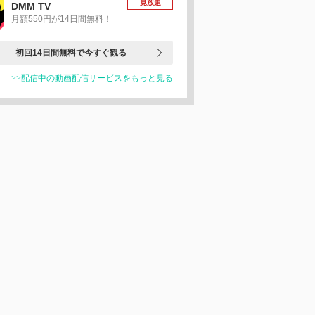
見放題
DMM TV
月額550円が14日間無料！
初回14日間無料で今すぐ観る
>>配信中の動画配信サービスをもっと見る