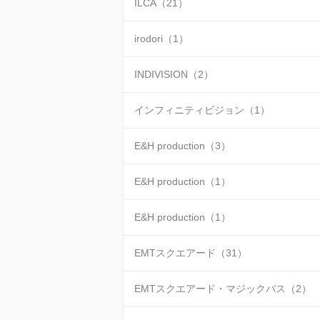
ILCA（21）
irodori（1）
INDIVISION（2）
インフィニティビジョン（1）
E&H production（3）
E&H production（1）
E&H production（1）
EMTスクエアード（31）
EMTスクエアード・マジックバス（2）