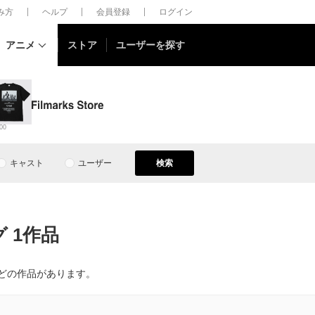
しみ方
ヘルプ
会員登録
ログイン
アニメ
ストア
ユーザーを探す
00
キャスト
ユーザー
検索
 1作品
などの作品があります。