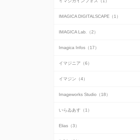
イマジカインフォス（1）
IMAGICA DIGITALSCAPE（1）
IMAGICA Lab.（2）
Imagica Infos（17）
イマジニア（6）
イマジン（4）
Imageworks Studio（18）
いらゐあす（1）
Elias（3）