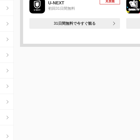
見放題
U-NEXT
初回31日間無料
31日間無料で今すぐ観る