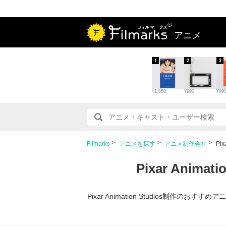
アニメ
1
2
3
¥1,650
¥990
¥99
Filmarks
アニメを探す
アニメ制作会社
Pi
Pixar Ani
Pixar Animation Studios制作の