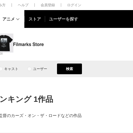
しみ方
ヘルプ
会員登録
ログイン
アニメ
ストア
ユーザーを探す
00
キャスト
ユーザー
検索
気ランキング 1作品
ーヴ・パーセル監督のカーズ・オン・ザ・ロードなどの作品