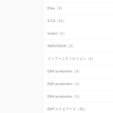
Elias（3）
ILCA（21）
irodori（1）
INDIVISION（2）
インフィニティビジョン（1）
E&H production（3）
E&H production（1）
E&H production（1）
EMTスクエアード（31）