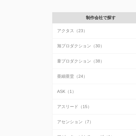
制作会社で探す
アクタス（23）
旭プロダクション（30）
葦プロダクション（38）
亜細亜堂（24）
ASK（1）
アスリード（15）
アセンション（7）