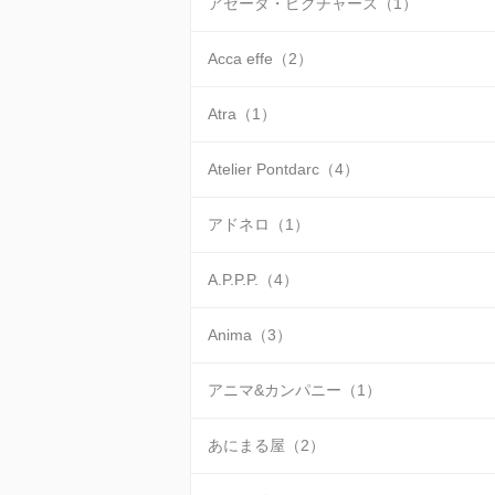
アゼータ・ピクチャーズ（1）
Acca effe（2）
Atra（1）
Atelier Pontdarc（4）
アドネロ（1）
A.P.P.P.（4）
Anima（3）
アニマ&カンパニー（1）
あにまる屋（2）