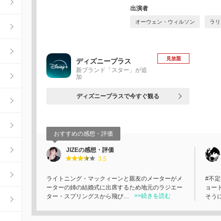
出演者
オーウェン・ウィルソン
ラリ
見放題
ディズニープラス
新ブランド「スター」が追
加
ディズニープラスで今すぐ観る
おすすめの感想・評価
JIZEの感想・評価
3.5
ライトニング・マックィーンと親友のメーターがメ
#不
ーターの姉の結婚式に出席するため地元のラジエー
ョー
>>続きを読む
ター・スプリングスから飛び…
そう