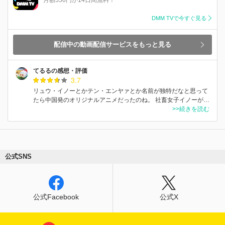
DMM TVで今すぐ見る
配信中の動画配信サービスをもっと見る
てるるの感想・評価
3.7
リュウ・イノーとかテン・エンヤァとか名前が独特だなと思って
たら中国発のオリジナルアニメだったのね。 社畜女子イノーが…
>>続きを読む
公式SNS
公式Facebook
公式X