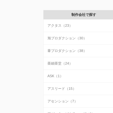
制作会社で探す
アクタス（23）
旭プロダクション（30）
葦プロダクション（38）
亜細亜堂（24）
ASK（1）
アスリード（15）
アセンション（7）