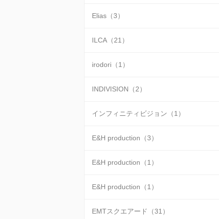
Elias（3）
ILCA（21）
irodori（1）
INDIVISION（2）
インフィニティビジョン（1）
E&H production（3）
E&H production（1）
E&H production（1）
EMTスクエアード（31）