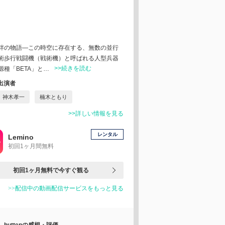
絆の物語―この時空に存在する、無数の並行
術歩行戦闘機（戦術機）と呼ばれる人型兵器
>>続きを読む
種「BETA」と…
出演者
神木孝一
楠木ともり
>>詳しい情報を見る
レンタル
Lemino
初回1ヶ月間無料
初回1ヶ月無料で今すぐ観る
>>配信中の動画配信サービスをもっと見る