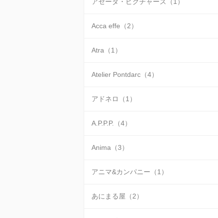
アゼータ・ピクチャーズ（1）
Acca effe（2）
Atra（1）
Atelier Pontdarc（4）
アドネロ（1）
A.P.P.P.（4）
Anima（3）
アニマ&カンパニー（1）
あにまる屋（2）