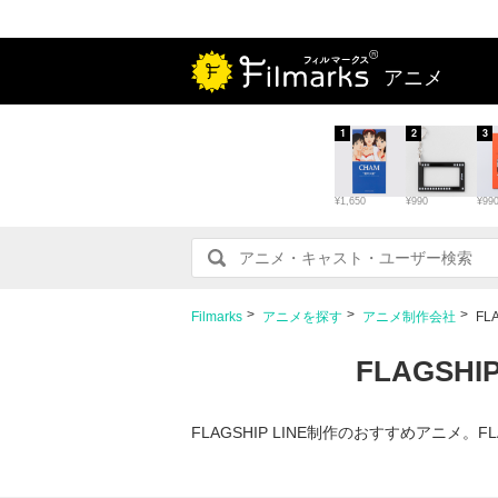
アニメ
1
2
3
¥1,650
¥990
¥99
Filmarks
アニメを探す
アニメ制作会社
FL
FLAGSH
FLAGSHIP LINE制作のおすすめアニメ