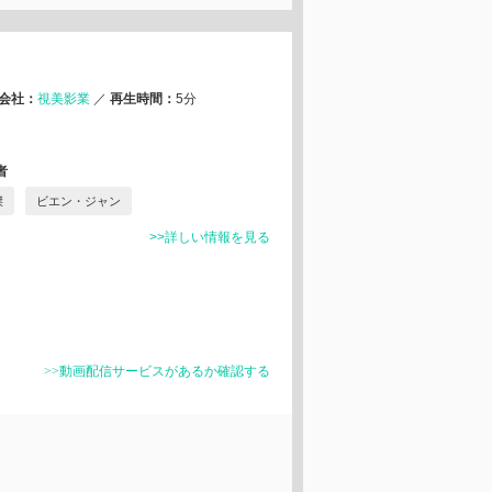
会社：
視美影業
／
再生時間：
5分
者
傑
ビエン・ジャン
>>詳しい情報を見る
>>動画配信サービスがあるか確認する