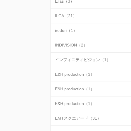
Elias（3）
ILCA（21）
irodori（1）
INDIVISION（2）
インフィニティビジョン（1）
E&H production（3）
E&H production（1）
E&H production（1）
EMTスクエアード（31）