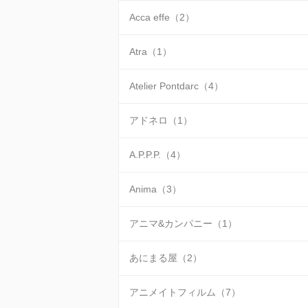
Acca effe（2）
Atra（1）
Atelier Pontdarc（4）
アドネロ（1）
A.P.P.P.（4）
Anima（3）
アニマ&カンパニー（1）
あにまる屋（2）
アニメイトフィルム（7）