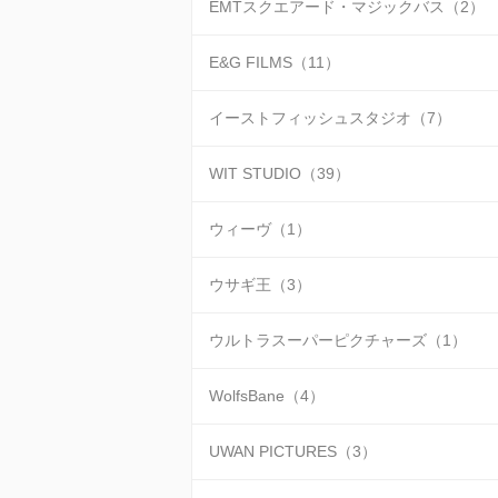
EMTスクエアード・マジックバス（2）
E&G FILMS（11）
イーストフィッシュスタジオ（7）
WIT STUDIO（39）
ウィーヴ（1）
ウサギ王（3）
ウルトラスーパーピクチャーズ（1）
WolfsBane（4）
UWAN PICTURES（3）