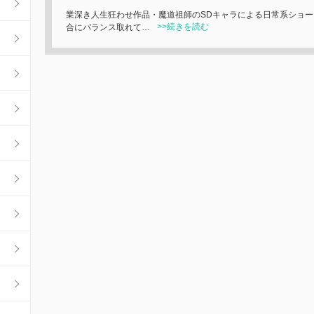
業深き人生狂わせ作品・魔道祖師のSDキャラによる日常系ショ
>>続きを読む
合にバランス取れて…