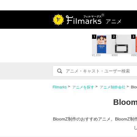
アニメ
1
2
3
¥1,650
¥990
¥99
Filmarks
アニメを探す
アニメ制作会社
Bl
Blo
BloomZ制作のおすすめアニメ。Bloo