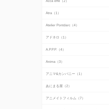
Acca effe（2）
Atra（1）
Atelier Pontdarc（4）
アドネロ（1）
A.P.P.P.（4）
Anima（3）
アニマ&カンパニー（1）
あにまる屋（2）
アニメイトフィルム（7）