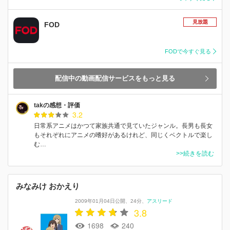
見放題
FOD
FODで今すぐ見る
配信中の動画配信サービスをもっと見る
takの感想・評価
3.2
日常系アニメはかつて家族共通で見ていたジャンル。長男も長女
もそれぞれにアニメの嗜好があるけれど、同じくベクトルで楽し
む…
>>続きを読む
みなみけ おかえり
2009年01月04日公開
24分
アスリード
3.8
1698
240