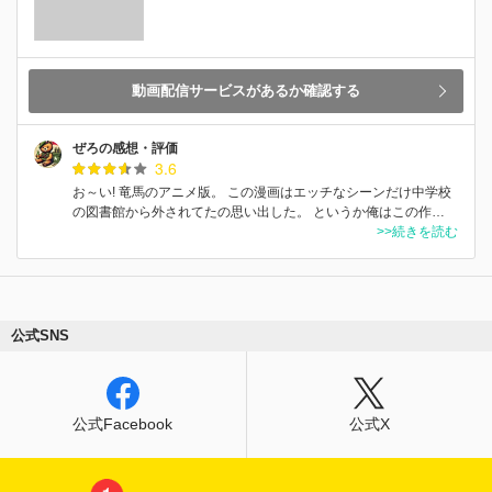
動画配信サービスがあるか確認する
ぜろの感想・評価
3.6
お～い! 竜馬のアニメ版。 この漫画はエッチなシーンだけ中学校
の図書館から外されてたの思い出した。 というか俺はこの作…
>>続きを読む
公式SNS
公式Facebook
公式X