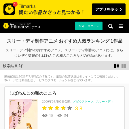
登録・ログイン
アニメ
スリー・ディ制作アニメ おすすめ人気ランキング 1作品
スリー・ディ制作のおすすめアニメ。スリー・ディ制作のアニメには、きら
けいぞう監督のしばわんこの和のこころなどの作品があります。
検索結果
1
件
動画配信は2026年7月時点の情報です。最新の配信状況は各サイトにてご確認ください。
本ページには動画配信サービスのプロモーションが含まれています。
しばわんこの和のこころ
2006年04月05日公開
メビウストーン
スリー・ディ
3.8
18
24