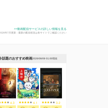
>>動画配信サービスの詳しい情報を見る
2026年7月更新：最新の配信状況は各サイトでご確認ください
今話題のおすすめ映画
2026/08/09 01:00現在
4.3
4.1
3.2