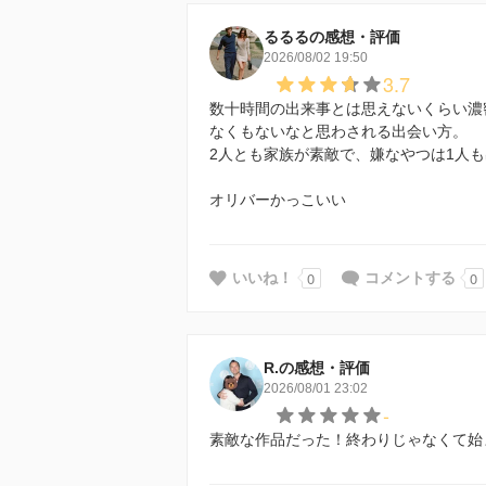
るるるの感想・評価
2026/08/02 19:50
3.7
数十時間の出来事とは思えないくらい濃
なくもないなと思わされる出会い方。
2人とも家族が素敵で、嫌なやつは1人
オリバーかっこいい
0
0
いいね！
コメントする
R.の感想・評価
2026/08/01 23:02
-
素敵な作品だった！終わりじゃなくて始