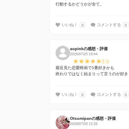
行動するかどうかが全て。
0
0
いいね！
コメントする
aopinkの感想・評価
2026/07/25 19:44
5.0
最近見た恋愛映画で1番好きかも
終わりではなく始まりって言うのが好き
0
0
いいね！
コメントする
Otsumipanの感想・評価
2026/07/20 15:26