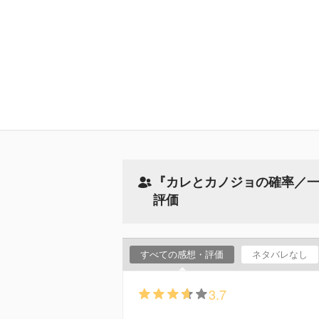
『カレとカノジョの確率／
評価
すべての感想・評価
ネタバレなし
3.7