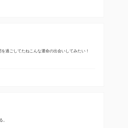
間を過ごしてたねこんな運命の出会いしてみたい！
る。