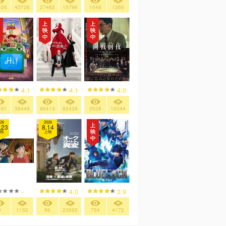
426
43726
27482
15796
1046
1265
4.1
4.1
4.0
491
38449
86413
82438
2538
15044
26
2026
.23
8.14
映
上映
-
4.0
3.9
9
1152
96
23992
754
4172