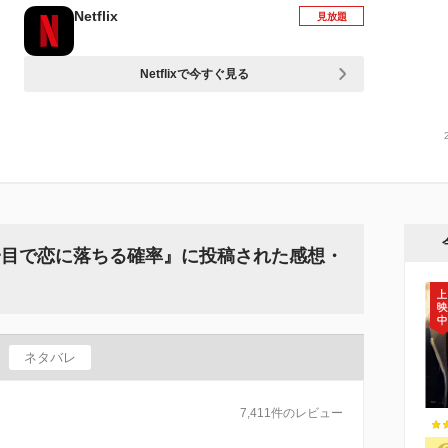
Netflix
見放題
Netflixで今すぐ見る
一目で恋に落ちる確率』に投稿された感想・
ネタバレ
7,411件のレビュー