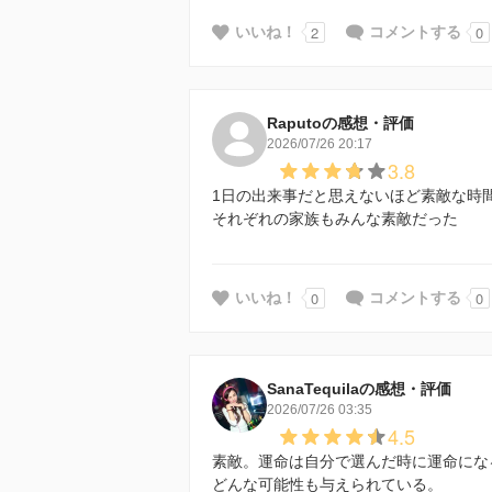
2
0
いいね！
コメントする
Raputoの感想・評価
2026/07/26 20:17
3.8
1日の出来事だと思えないほど素敵な時
それぞれの家族もみんな素敵だった
0
0
いいね！
コメントする
SanaTequilaの感想・評価
2026/07/26 03:35
4.5
素敵。運命は自分で選んだ時に運命にな
どんな可能性も与えられている。