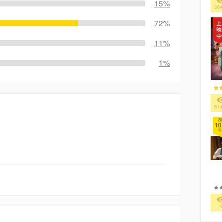
15%
36
72%
11%
1%
51
20
10
上