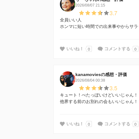
2026/08/07 21:15
3.7
全員いい人
ホンマに短い時間での出来事やからサラ
0
0
いいね！
コメントする
kanamoviesの感想・評価
2026/08/04 00:38
3.5
キュート！べたっぽいけどいいじゃん！
他界する前のお別れの会もいいじゃん！
0
0
いいね！
コメントする