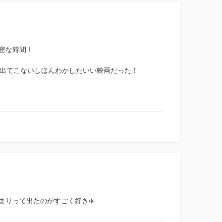
密な時間！
も出てこないしほんわかしたいい映画だった！
まりって出たのがすごく好き✈️