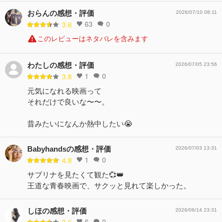
おらんの感想・評価
2026/07/10 08:11
63
0
3.6
このレビューはネタバレを含みます
わたしの感想・評価
2026/07/05 23:56
1
0
3.8
元気になれる映画って
それだけで良いな〜〜。
昔みたいになんか熱中したい😭
Babyhandsの感想・評価
2026/07/03 13:31
1
0
4.8
サブリナを見たくて観た💞👑
王道な青春映画で、サクッと見れて楽しかった。
しほの感想・評価
2026/06/14 23:31
6
0