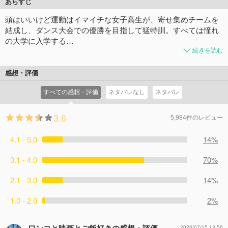
あらすじ
頭はいいけど運動はイマイチな女子高生が、寄せ集めチームを
結成し、ダンス大会での優勝を目指して猛特訓。すべては憧れ
の大学に入学する…
続きを読む
感想・評価
すべての感想・評価
ネタバレなし
ネタバレ
3.6
5,984件のレビュー
4.1 - 5.0
14%
3.1 - 4.0
70%
2.1 - 3.0
14%
1.0 - 2.0
2%
2026/07/15 13:56