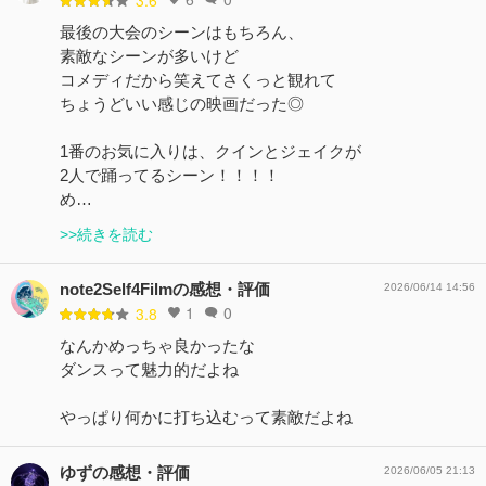
3.6
最後の大会のシーンはもちろん、
素敵なシーンが多いけど
コメディだから笑えてさくっと観れて
ちょうどいい感じの映画だった◎
1番のお気に入りは、クインとジェイクが
2人で踊ってるシーン！！！！
め…
>>続きを読む
note2Self4Filmの感想・評価
2026/06/14 14:56
1
0
3.8
なんかめっちゃ良かったな
ダンスって魅力的だよね
やっぱり何かに打ち込むって素敵だよね
ゆずの感想・評価
2026/06/05 21:13