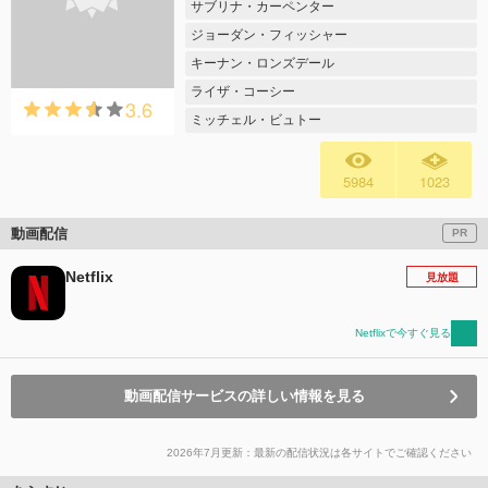
サブリナ・カーペンター
ジョーダン・フィッシャー
キーナン・ロンズデール
ライザ・コーシー
3.6
ミッチェル・ビュトー
5984
1023
動画配信
PR
Netflix
見放題
Netflixで今すぐ見る
動画配信サービスの詳しい情報を見る
2026年7月更新：最新の配信状況は各サイトでご確認ください