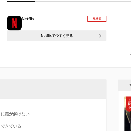
Netflix
見放題
Netflixで今すぐ見る
単に謎が解けない
くできている