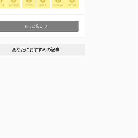
284
48334
1133
4249
92654
58105
もっと見る
あなたにおすすめの記事