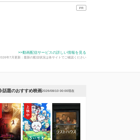
PR
>>動画配信サービスの詳しい情報を見る
2026年7月更新：最新の配信状況は各サイトでご確認ください
今話題のおすすめ映画
2026/08/10 00:00現在