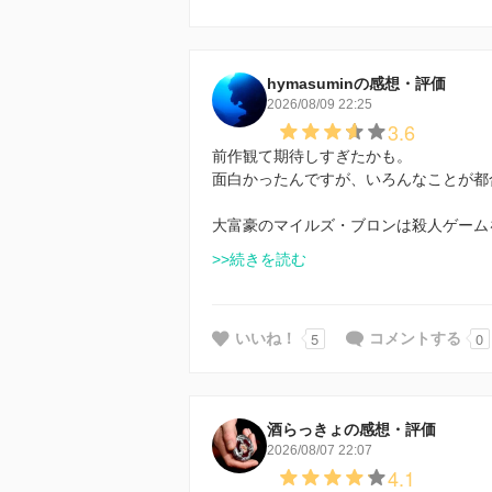
hymasuminの感想・評価
2026/08/09 22:25
3.6
前作観て期待しすぎたかも。
面白かったんですが、いろんなことが都
大富豪のマイルズ・ブロンは殺人ゲーム
>>続きを読む
5
0
いいね！
コメントする
酒らっきょの感想・評価
2026/08/07 22:07
4.1