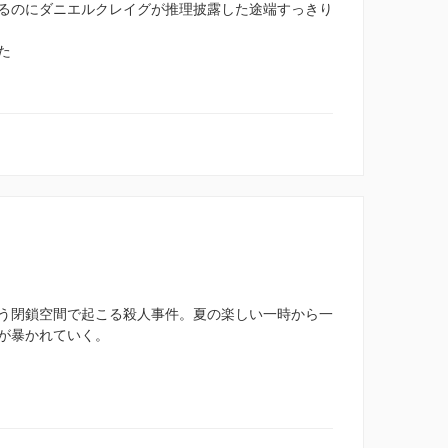
るのにダニエルクレイグが推理披露した途端すっきり
た
う閉鎖空間で起こる殺人事件。夏の楽しい一時から一
が暴かれていく。