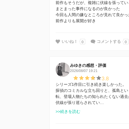
前作もそうだが、複雑に伏線を張ってい
まとまった事件になるのが良かった
今回も人間の嫌なところが見れて良かっ
前作よりも展開が好き
0
0
いいね！
コメントする
みゆきの感想・評価
2026/08/07 19:21
3.8
シリーズ1作目に引き続き楽しかった。
探偵のコミカルな立ち回りと、孤島とい
転、登場人物たちの知られたくない過去
伏線が張り巡らされてい…
>>続きを読む