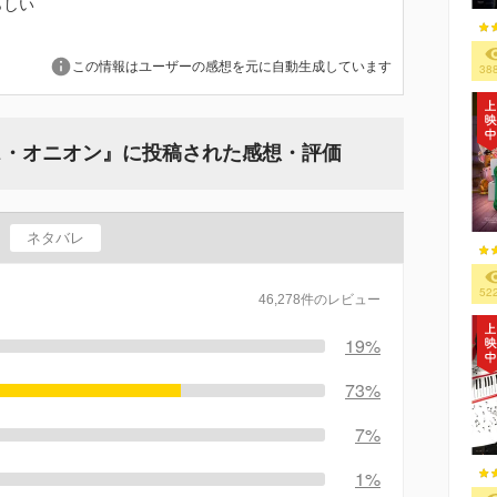
らしい
この情報はユーザーの感想を元に自動生成しています
38
ス・オニオン』に投稿された感想・評価
ネタバレ
52
46,278件のレビュー
19%
73%
7%
1%