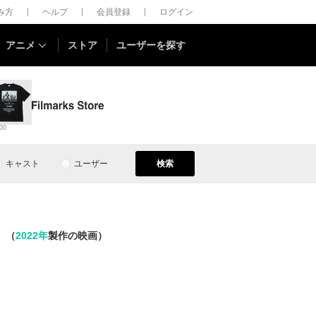
しみ方
ヘルプ
会員登録
ログイン
アニメ
ストア
ユーザーを探す
00
キャスト
ユーザー
検索
（
2022年
製作の映画）