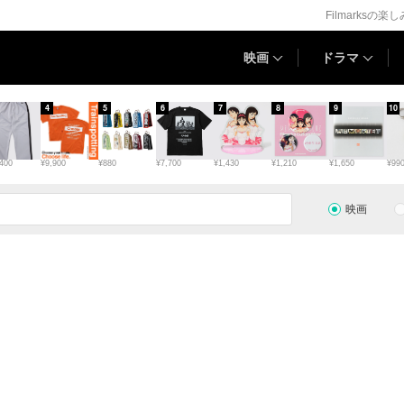
Filmarksの楽
映画
ドラマ
4
5
6
7
8
9
10
400
¥9,900
¥880
¥7,700
¥1,430
¥1,210
¥1,650
¥99
映画