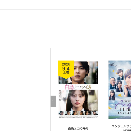
2026
9.4
上映
エンジェルフラ
白鳥とコウモリ
MOVI