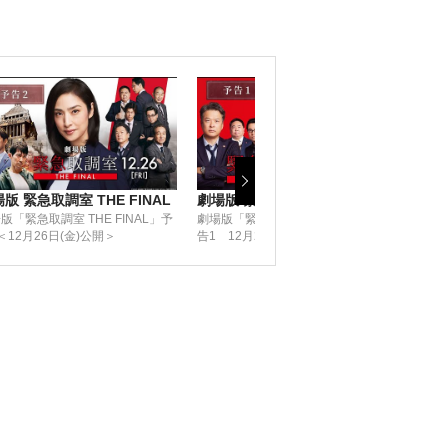
版 緊急取調室 THE FINAL
劇場版 緊急取調室 THE FINAL
ラス
版「緊急取調室 THE FINAL」予
劇場版「緊急取調室 THE FINAL」予
『ラ
＜12月26日(金)公開＞
告1 12月26日(金)公開
23日