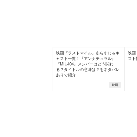
映画『ラストマイル』あらすじ＆キ
映画
ャスト一覧！『アンナチュラル』
スト
『MIU404』メンバーはどう関わ
る？タイトルの意味は？をネタバレ
ありで紹介
映画