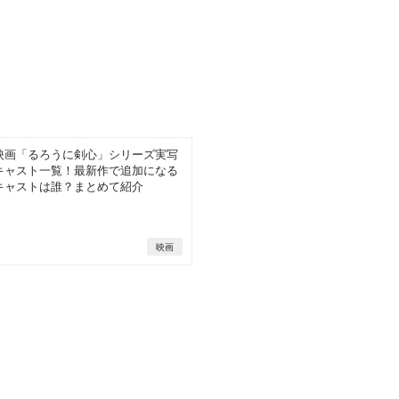
映画「るろうに剣心」シリーズ実写
キャスト一覧！最新作で追加になる
キャストは誰？まとめて紹介
映画