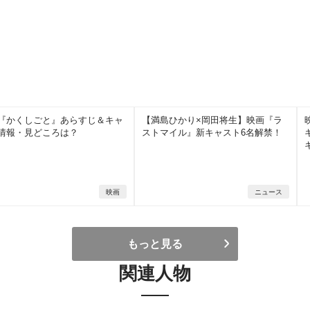
『かくしごと』あらすじ＆キャ
【満島ひかり×岡田将生】映画『ラ
情報・見どころは？
ストマイル』新キャスト6名解禁！
映画
ニュース
もっと見る
関連人物