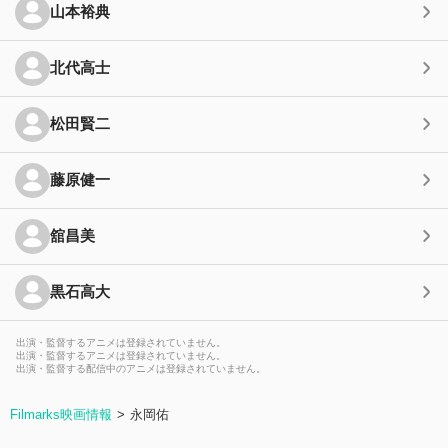
山本裕典
北代高士
松田賢二
藤原健一
舘昌美
黒石高大
出演・監督するアニメは登録されていません。
出演・監督するアニメは登録されていません。
出演・監督する配信中のアニメは登録されていません。
Filmarks映画情報
永岡佑