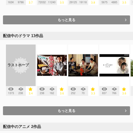
163K
9786
72032
11240
29125
19118
5675
4885
3.7
3.5
3.8
3.5
もっと見る
配信中のドラマ 13作品
ラストホープ
1373
238
238
162
252
70
837
766
3.4
3.6
3.3
3.6
もっと見る
配信中のアニメ 2作品