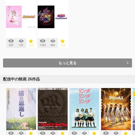
222
125
1833
464
4.0
4.0
もっと見る
配信中の映画 26作品