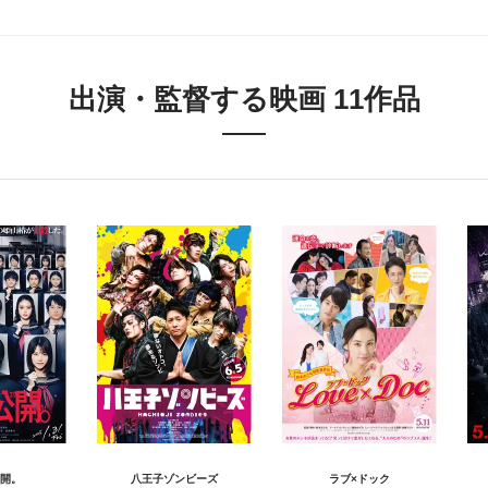
出演・監督する映画 11作品
開。
八王子ゾンビーズ
ラブ×ドック