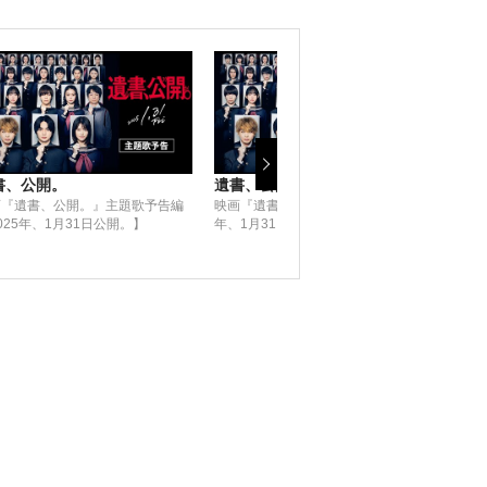
書、公開。
遺書、公開。
遺書
画『遺書、公開。』主題歌予告編
映画『遺書、公開。』予告編【2025
吉野
025年、1月31日公開。】
年、1月31日公開。】
1月3