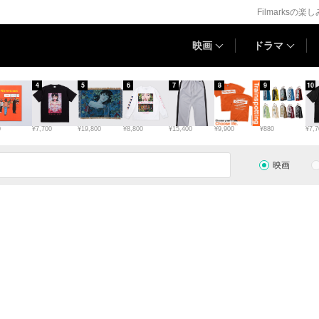
Filmarksの楽
映画
ドラマ
4
5
6
7
8
9
10
0
¥7,700
¥19,800
¥8,800
¥15,400
¥9,900
¥880
¥7,7
映画