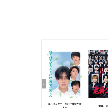
僕らは人生で一回だけ魔法が使
遺書、公
える