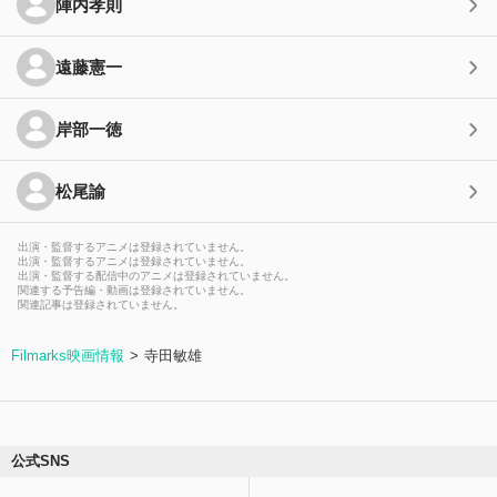
陣内孝則
遠藤憲一
岸部一徳
松尾諭
出演・監督するアニメは登録されていません。
出演・監督するアニメは登録されていません。
出演・監督する配信中のアニメは登録されていません。
関連する予告編・動画は登録されていません。
関連記事は登録されていません。
Filmarks映画情報
寺田敏雄
公式SNS