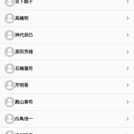
宮下順子
高橋明
神代辰巳
原田芳雄
石橋蓮司
芹明香
殿山泰司
白鳥信一