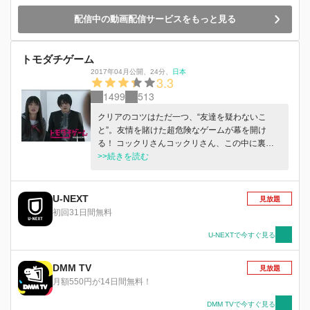
蔵を中心に協力し合って勝ち上がってきた男子高
配信中の動画配信サービスをもっと見る
校生5人組。おまけに友一と美笠のチームには得
体の知れない水瀬マリア（上野優華）が加わるこ
とに。隠れる役の美笠は探す役の友一が食料を届
トモダチゲーム
けてくれることを信じて待ち続け、友一は美笠が
ギブアップしないことを信じてKチームへの罠を
2017年04月公開
、
24分
、
日本
3.3
仕掛けるが……。
1499
513
クリアのコツはただ一つ、“友達を疑わないこ
と”。友情を賭けた超危険なゲームが幕を開け
る！ コックリさんコックリさん、この中に裏切
り者はいますか？ 高校の修学旅行費としてクラ
>>続きを読む
ス全員から集めた200万円が消えた。女手一つで
育てられた貧乏学生の片切友一（吉沢亮）は、責
任を感じた副委員長の沢良宜志法（内田理央）か
U-NEXT
見放題
ら手紙で呼び出されるが、そこには友一から呼び
初回31日間無料
出されたという志法と、大事な友達である美笠天
智（山田裕貴）、四部誠（大倉士門）、心木ゆと
U-NEXTで今すぐ見る
り（根本凪）がいた。何者かに襲われた5人は白
い壁の部屋に閉じ込められ、アニメキャラの被り
DMM TV
見放題
ものをしたマナブから衝撃の事実を告げられる。
月額550円が14日間無料！
5人のうちの誰かが2,000万円の借金返済のため
「トモダチゲーム」に申し込んだというのだ。友
DMM TVで今すぐ見る