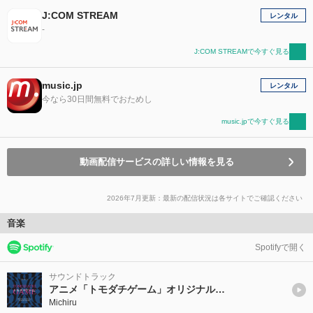
J:COM STREAM
レンタル
-
J:COM STREAMで今すぐ見る
music.jp
レンタル
今なら30日間無料でおためし
music.jpで今すぐ見る
動画配信サービスの詳しい情報を見る
2026年7月更新：最新の配信状況は各サイトでご確認ください
音楽
Spotifyで開く
サウンドトラック
アニメ「トモダチゲーム」オリジナル・サウンドトラック
Michiru