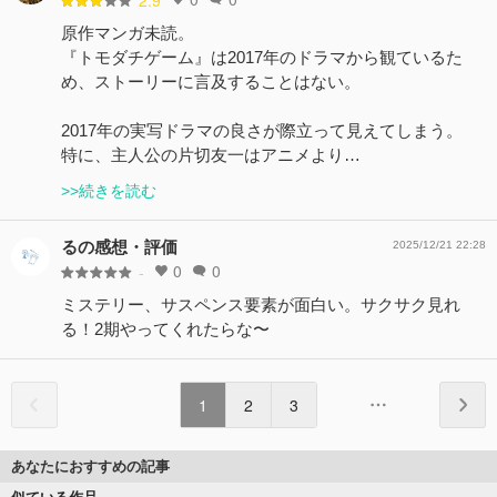
2.9
原作マンガ未読。
『トモダチゲーム』は2017年のドラマから観ているた
め、ストーリーに言及することはない。
2017年の実写ドラマの良さが際立って見えてしまう。
特に、主人公の片切友一はアニメより…
>>続きを読む
るの感想・評価
2025/12/21 22:28
0
0
-
ミステリー、サスペンス要素が面白い。サクサク見れ
る！2期やってくれたらな〜
1
2
3
あなたにおすすめの記事