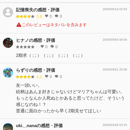
記憶喪失の感想・評価
2026/05/14 02:53
0
0
3.8
このレビューはネタバレを含みます
ヒナノの感想・評価
2026/05/04 00:04
0
0
-
2期求（ ; ; ）（ ; ; ）（ ; ; ）（ ; ; ）
らずりの感想・評価
2026/05/01 20:59
0
0
4.0
友一頭いい。
絵柄はあんま好きじゃないけどマリアちゃんは可愛い。
もっとなんか人死ぬとかあると思ってたけど、そういう
感じなのね！？
普通に面白かったから早く2期見せてほしい
uki._.nanaの感想・評価
2026/03/29 03:25