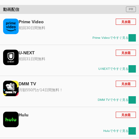
動画配信
PR
Prime Video
見放題
初回30日間無料
Prime Videoで今すぐ見る
U-NEXT
見放題
初回31日間無料
U-NEXTで今すぐ見る
DMM TV
見放題
月額550円が14日間無料！
DMM TVで今すぐ見る
Hulu
見放題
Huluで今すぐ見る