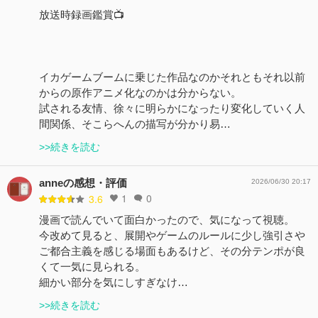
放送時録画鑑賞📺
イカゲームブームに乗じた作品なのかそれともそれ以前
からの原作アニメ化なのかは分からない。
試される友情、徐々に明らかになったり変化していく人
間関係、そこらへんの描写が分かり易…
>>続きを読む
anneの感想・評価
2026/06/30 20:17
1
0
3.6
漫画で読んでいて面白かったので、気になって視聴。
今改めて見ると、展開やゲームのルールに少し強引さや
ご都合主義を感じる場面もあるけど、その分テンポが良
くて一気に見られる。
細かい部分を気にしすぎなけ…
>>続きを読む