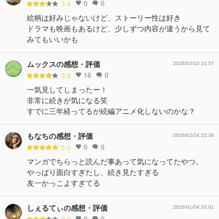
0
0
3.4
絵柄は好みじゃないけど、ストーリー性は好き
ドラマも映画もあるけど、少しずつ内容が違うから見て
みてもいいかも
ムックスの感想・評価
2026/03/10 21:57
16
0
3.8
一気見してしまったー！
非常に続きが気になる笑
すでに三年経ってるが続編アニメ化しないのかな？
もなちの感想・評価
2026/02/24 23:38
0
0
5.0
マンガでちらっと読んだ事あって気になってたやつ。
やっぱり面白すぎたし、続き見たすぎる
友一かっこよすぎてる
しぇるてぃの感想・評価
2026/01/04 20:01
0
0