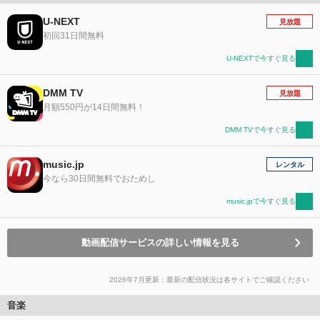
U-NEXT
見放題
初回31日間無料
U-NEXTで今すぐ見る
DMM TV
見放題
月額550円が14日間無料！
DMM TVで今すぐ見る
music.jp
レンタル
今なら30日間無料でおためし
music.jpで今すぐ見る
動画配信サービスの詳しい情報を見る
2026年7月更新：最新の配信状況は各サイトでご確認ください
音楽