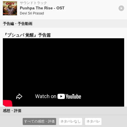
サウンドトラック
Pushpa The Rise - OST
Devi Sri Prasad
予告編・予告動画
『プシュパ 覚醒』予告篇
感想・評価
すべての感想・評価
ネタバレなし
ネタバレ