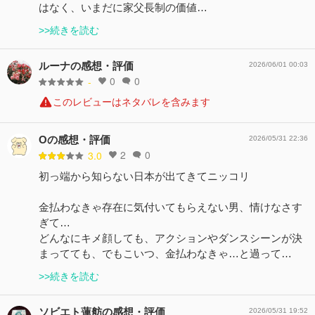
はなく、いまだに家父長制の価値…
>>続きを読む
ルーナの感想・評価
2026/06/01 00:03
0
0
-
このレビューはネタバレを含みます
Oの感想・評価
2026/05/31 22:36
2
0
3.0
初っ端から知らない日本が出てきてニッコリ
金払わなきゃ存在に気付いてもらえない男、情けなさす
ぎて…
どんなにキメ顔しても、アクションやダンスシーンが決
まってても、でもこいつ、金払わなきゃ…と過って…
>>続きを読む
ソビエト蓮舫の感想・評価
2026/05/31 19:52