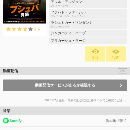
アッル・アルジュン
プシュパ・ラージ
ファハド・ファーシル
バンワール・シン・シェカワット
ラシュミカー・マンダンナ
3.9
シュリーヴァッリ
ジャガパティ・バーブ
プラカーシュ・ラージ
978
1791
動画配信
PR
動画配信サービスがあるか確認する
2026年7月更新：最新の配信状況は各サイトでご確認ください
音楽
Spotifyで開く