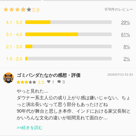
3.9
978件のレビュー
4.1 - 5.0
29%
3.1 - 4.0
61%
2.1 - 3.0
8%
1.0 - 2.0
2%
ゴミパンダたなかの感想・評価
2026/07/12 01:53
1
0
3.3
やっと見れた…
ダウナー系主人公の成り上がり感は嫌いじゃない。ちょ
っと演出長いなって思う部分もあったけどね
90年代が舞台と思しき本作、インドにおける家父長制と
かいろんな文化の違いが垣間見れて面白か…
>>続きを読む