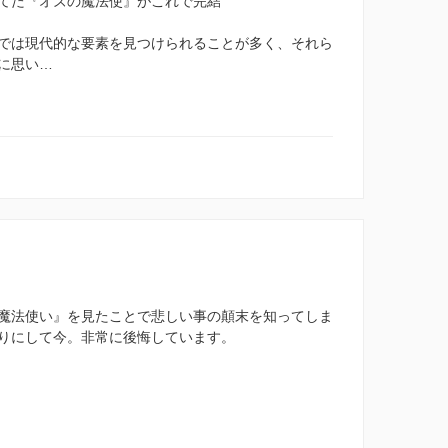
てた『オズの魔法使』がこれで完結
では現代的な要素を見つけられることが多く、それら
に思い…
魔法使い』を見たことで悲しい事の顛末を知ってしま
りにして今。非常に後悔しています。