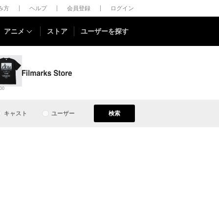
しみ方
ヘルプ
会員登録
ログイン
アニメ
ストア
ユーザーを探す
00
キャスト
ユーザー
検索