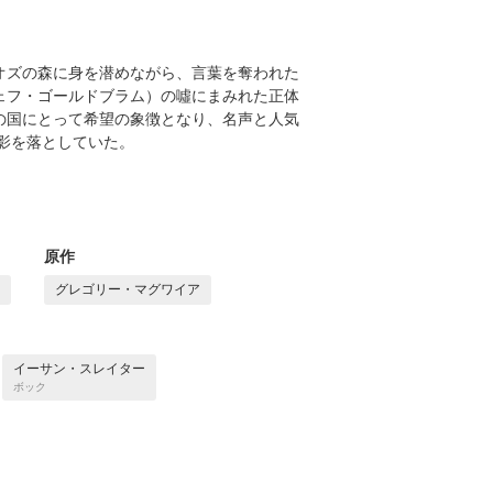
オズの森に身を潜めながら、言葉を奪われた
ェフ・ゴールドブラム）の噓にまみれた正体
の国にとって希望の象徴となり、名声と人気
影を落としていた。
原作
グレゴリー・マグワイア
イーサン・スレイター
ボック