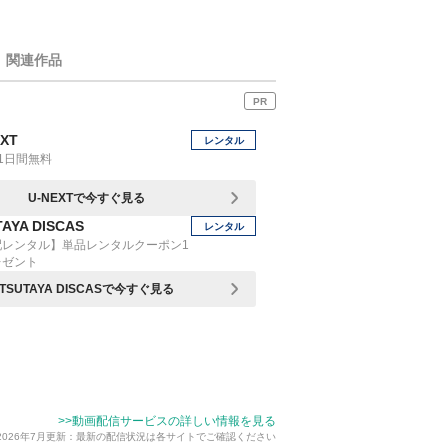
関連作品
PR
EXT
レンタル
1日間無料
U-NEXTで今すぐ見る
AYA DISCAS
レンタル
配レンタル】単品レンタルクーポン1
レゼント
TSUTAYA DISCASで今すぐ見る
>>動画配信サービスの詳しい情報を見る
2026年7月更新：最新の配信状況は各サイトでご確認ください