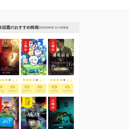
今話題のおすすめ映画
2026/08/06 21:00現在
4.3
4.1
4.0
442
44607
24318
15215
2002
14190
2027
1.8
上映