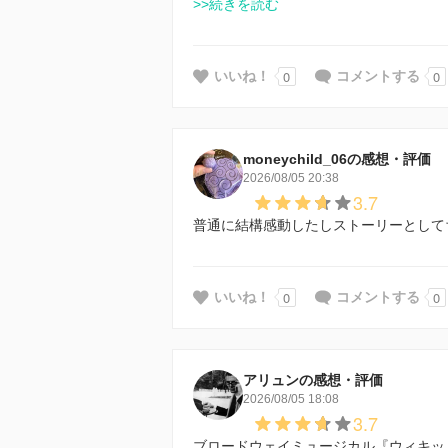
>>続きを読む
0
0
いいね！
コメントする
moneychild_06の感想・評価
2026/08/05 20:38
3.7
普通に結構感動したしストーリーとして
0
0
いいね！
コメントする
アリュンの感想・評価
2026/08/05 18:08
3.7
ブロードウェイミュージカル『ウィキッ