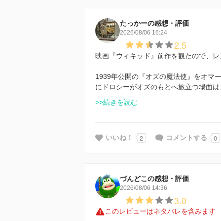
たっかーの感想・評価
2026/08/06 16:24
2.5
映画『ウィキッド』前作を観たので、レ
1939年公開の『オズの魔法使』をオ
にドロシーがオズのもとへ旅立つ場面は
>>続きを読む
2
0
いいね！
コメントする
づんどこの感想・評価
2026/08/06 14:36
3.0
このレビューはネタバレを含みます