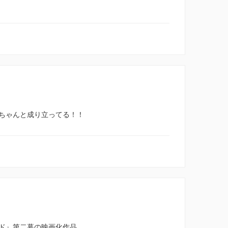
ちゃんと成り立ってる！！
ド』第二幕の映画化作品