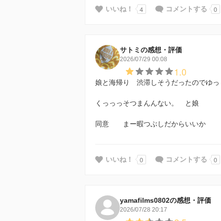
4
0
いいね！
コメントする
サトミの感想・評価
2026/07/29 00:08
1.0
娘と海帰り 渋滞しそうだったのでゆっ
くっっっそつまんんない。 と娘
同意 まー暇つぶしだからいいか
0
0
いいね！
コメントする
yamafilms0802の感想・評価
2026/07/28 20:17