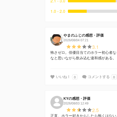
2.1 - 3.0
1.0 - 2.0
やまのふじの感想・評価
2026/08/04 07:21
3.1
怖さゼロ。俳優目当てのホラー初心者な
なと思いながら飲み込む違和感がある。
0
0
いいね！
コメントする
KYの感想・評価
2026/08/03 12:49
2.5
正直、ホラー好きからしたら怖くはない