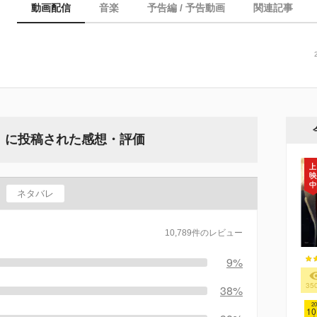
動画配信
音楽
予告編 / 予告動画
関連記事
』に投稿された感想・評価
ネタバレ
10,789件のレビュー
9%
35
38%
20
10