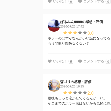
0
0
いいね！
コメントする
ぱるみん9999の感想・評価
2026/07/26 17:42
3.0
ホラーのはずがなんかいい話になってる
もう間取り関係なくない？
5
0
いいね！
コメントする
森ゴリの感想・評価
2026/07/26 16:35
2.0
最後ちょっと泣かせてくるんかーい。
そこまでのホラー感はないから気軽に見