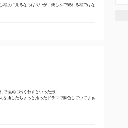
し程度に見るならば良いが、楽しんで観れる程ではな
れで怪異に出くわすといった形。
人を通したちょっと捻ったドラマで脚色していてまぁ