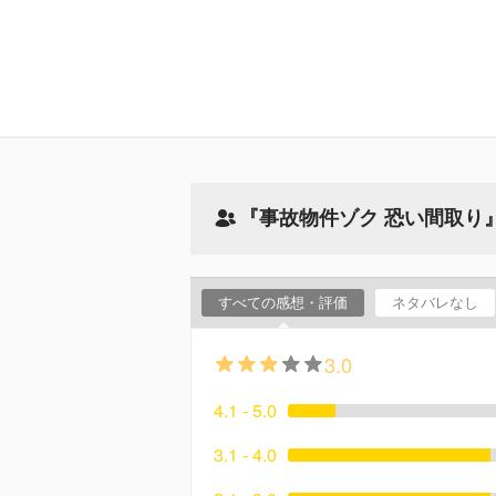
『事故物件ゾク 恐い間取り
すべての感想・評価
ネタバレなし
3.0
4.1 - 5.0
3.1 - 4.0