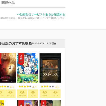
関連作品
>>動画配信サービスがあるか確認する
2026年7月更新：最新の配信状況は各サイトでご確認ください
今話題のおすすめ映画
2026/08/08 18:00現在
4.3
4.1
3.2
072
44001
26430
15752
660
1118
26
.23