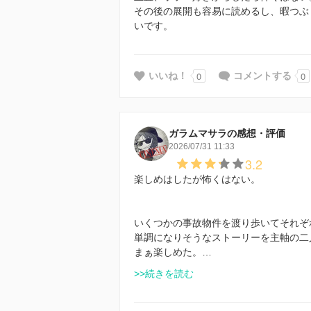
その後の展開も容易に読めるし、暇つぶ
いです。
0
0
いいね！
コメントする
ガラムマサラの感想・評価
2026/07/31 11:33
3.2
楽しめはしたが怖くはない。
いくつかの事故物件を渡り歩いてそれぞ
単調になりそうなストーリーを主軸の二
まぁ楽しめた。…
>>続きを読む