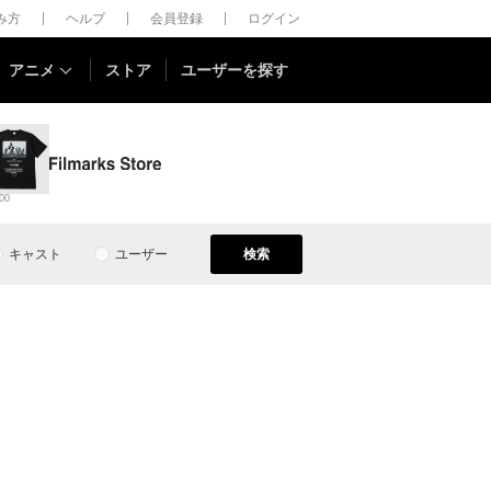
しみ方
ヘルプ
会員登録
ログイン
アニメ
ストア
ユーザーを探す
00
キャスト
ユーザー
検索
）