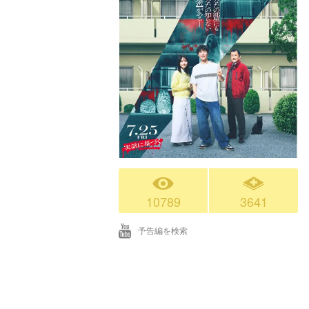
10789
3641
予告編を検索