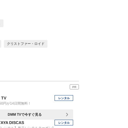
ス
クリストファー・ロイド
PR
 TV
レンタル
50円が14日間無料！
DMM TVで今すぐ見る
AYA DISCAS
レンタル