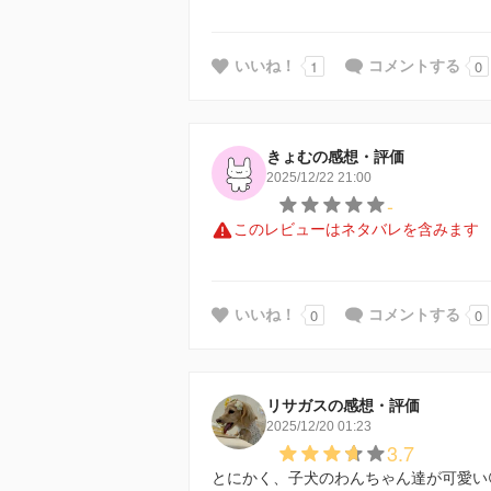
1
0
いいね！
コメントする
きょむの感想・評価
2025/12/22 21:00
-
このレビューはネタバレを含みます
0
0
いいね！
コメントする
リサガスの感想・評価
2025/12/20 01:23
3.7
とにかく、子犬のわんちゃん達が可愛い