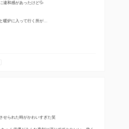
に違和感があったけど💦
と暖炉に入って行く所が…
させられた時がかわいすぎた笑