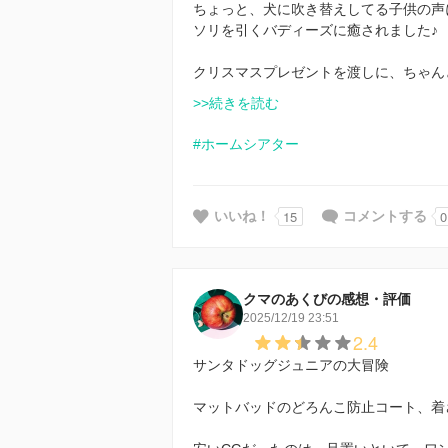
ちょっと、犬に吹き替えしてる子供の声
ソリを引くバディーズに癒されました♪
クリスマスプレゼントを渡しに、ちゃん
>>続きを読む
#ホームシアター
15
0
いいね！
コメントする
クマのあくびの感想・評価
2025/12/19 23:51
2.4
サンタドッグジュニアの大冒険
マットバッドのどろんこ防止コート、着