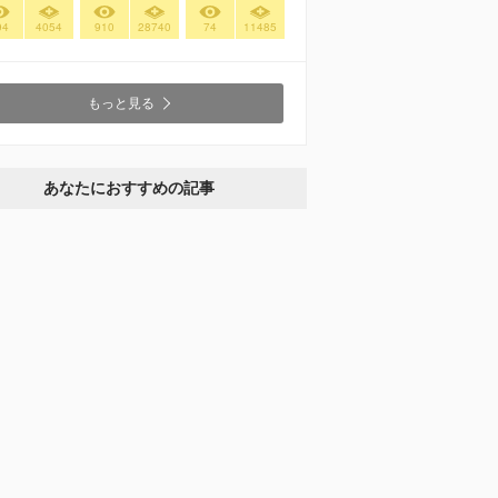
94
4054
910
28740
74
11485
もっと見る
あなたにおすすめの記事