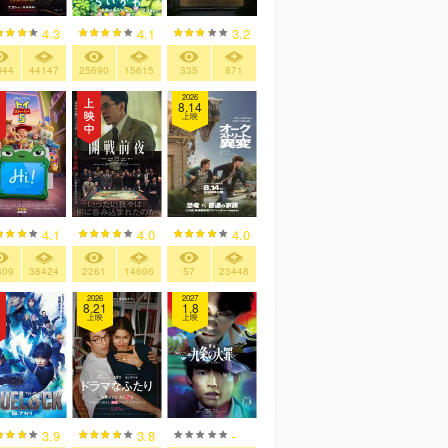
4.3
4.1
3.2
044
44147
25690
15615
335
871
2026
8.14
上映
4.1
4.0
4.0
809
38424
2261
14696
57
23448
2026
2027
8.21
1.8
上映
上映
3.9
3.8
-