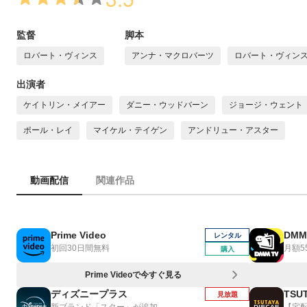
監督
脚本
ロバート・ヴィンス
アンナ・マクロバーツ
ロバート・ヴィン
出演者
ケイトリン・メイアー
ダニー・ウッドバーン
ジョージ・ウェント
ポール・レイ
マイケル・テイゲン
アンドリュー・アスター
動画配信
関連作品
Prime Video
DMM
レンタル
初回30日間無料
月額5
購入
Prime Videoで今すぐ見る
ディズニープラス
TSUT
見放題