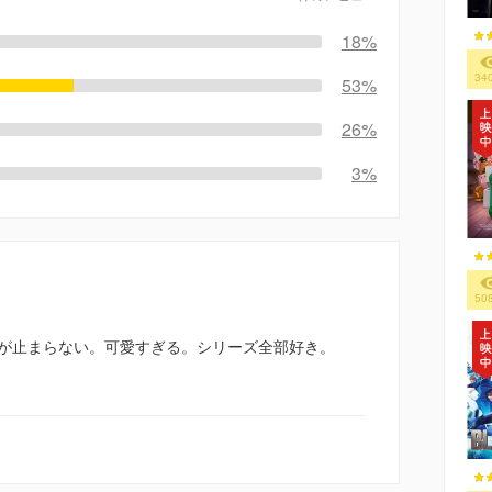
18%
34
53%
26%
3%
50
が止まらない。可愛すぎる。シリーズ全部好き。