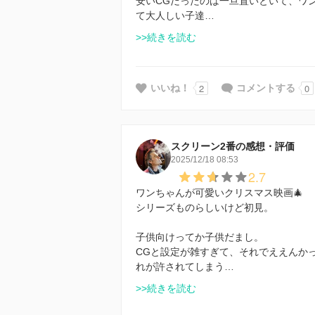
安いCGだったのは一旦置いといて、ワ
て大人しい子達…
>>続きを読む
2
0
いいね！
コメントする
スクリーン2番の感想・評価
2025/12/18 08:53
2.7
ワンちゃんが可愛いクリスマス映画🎄
シリーズものらしいけど初見。
子供向けってか子供だまし。
CGと設定が雑すぎて、それでええんか
れが許されてしまう…
>>続きを読む