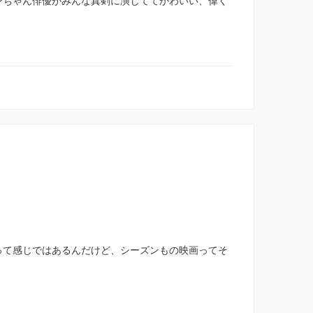
ンちゃん俳優がみんな真剣に演じててかわいい、偉く
って感じではあるんだけど、シーズンもの映画ってそ