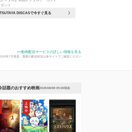
配レンタル】単品レンタルクーポン1
レゼント
TSUTAYA DISCASで今すぐ見る
>>動画配信サービスの詳しい情報を見る
2026年7月更新：最新の配信状況は各サイトでご確認ください
今話題のおすすめ映画
2026/08/08 05:00現在