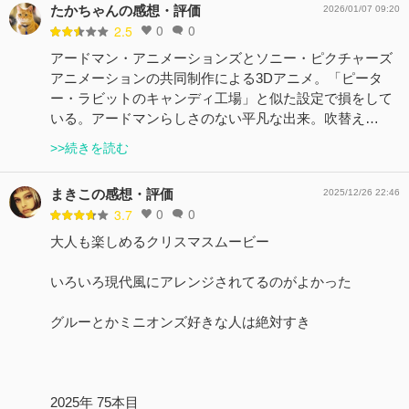
たかちゃんの感想・評価
2026/01/07 09:20
0
0
2.5
アードマン・アニメーションズとソニー・ピクチャーズ
アニメーションの共同制作による3Dアニメ。「ピータ
ー・ラビットのキャンディ工場」と似た設定で損をして
いる。アードマンらしさのない平凡な出来。吹替え…
>>続きを読む
まきこの感想・評価
2025/12/26 22:46
0
0
3.7
大人も楽しめるクリスマスムービー
いろいろ現代風にアレンジされてるのがよかった
グルーとかミニオンズ好きな人は絶対すき
2025年 75本目