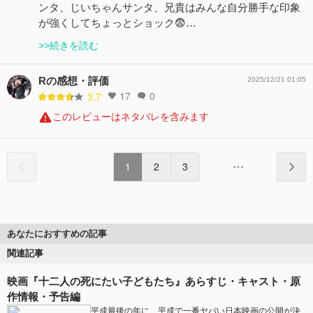
ンタ、じいちゃんサンタ、兄貴はみんな自分勝手な印象
が強くしてちょっとショック😨…
>>続きを読む
Rの感想・評価
2025/12/21 01:05
17
0
3.7
このレビューはネタバレを含みます
1
2
3
あなたにおすすめの記事
関連記事
映画『十二人の死にたい子どもたち』あらすじ・キャスト・原
作情報・予告編
平成最後の年に、平成で一番ヤバい日本映画の公開が決