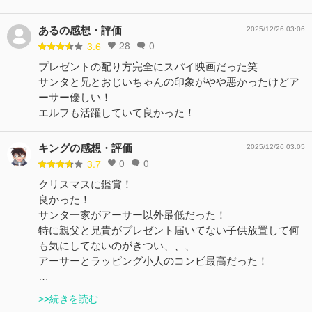
あるの感想・評価
2025/12/26 03:06
28
0
3.6
プレゼントの配り方完全にスパイ映画だった笑
サンタと兄とおじいちゃんの印象がやや悪かったけどア
ーサー優しい！
エルフも活躍していて良かった！
キングの感想・評価
2025/12/26 03:05
0
0
3.7
クリスマスに鑑賞！
良かった！
サンタ一家がアーサー以外最低だった！
特に親父と兄貴がプレゼント届いてない子供放置して何
も気にしてないのがきつい、、、
アーサーとラッピング小人のコンビ最高だった！
…
>>続きを読む