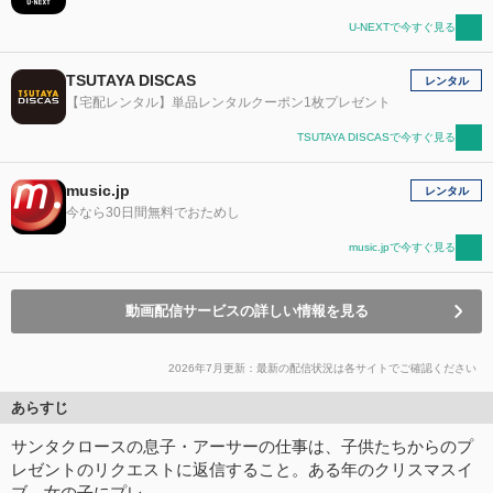
U-NEXTで今すぐ見る
TSUTAYA DISCAS
レンタル
【宅配レンタル】単品レンタルクーポン1枚プレゼント
TSUTAYA DISCASで今すぐ見る
music.jp
レンタル
今なら30日間無料でおためし
music.jpで今すぐ見る
動画配信サービスの詳しい情報を見る
2026年7月更新：最新の配信状況は各サイトでご確認ください
あらすじ
サンタクロースの息子・アーサーの仕事は、子供たちからのプ
レゼントのリクエストに返信すること。ある年のクリスマスイ
ブ、女の子にプレ…