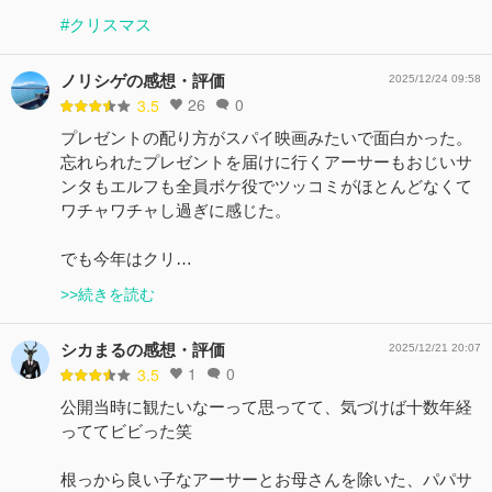
#クリスマス
ノリシゲの感想・評価
2025/12/24 09:58
26
0
3.5
プレゼントの配り方がスパイ映画みたいで面白かった。
忘れられたプレゼントを届けに行くアーサーもおじいサ
ンタもエルフも全員ボケ役でツッコミがほとんどなくて
ワチャワチャし過ぎに感じた。
でも今年はクリ…
>>続きを読む
シカまるの感想・評価
2025/12/21 20:07
1
0
3.5
公開当時に観たいなーって思ってて、気づけば十数年経
っててビビった笑
根っから良い子なアーサーとお母さんを除いた、パパサ