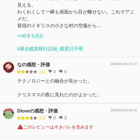
見える。
わくわくして一瞬も画面から目が離せない。これぞアニ
メだ。
冒頭のイギリスの小さな村の空撮から…
>>続きを読む
#過去鑑賞移行記録_鑑賞日不明
なの感想・評価
2026/01/20 21:16
0
0
2.2
テクノロジーとの融合が良かった。
クリスマスの夜に見れたのがよかった。
Dloveの感想・評価
2026/01/13 19:43
0
0
3.5
このレビューはネタバレを含みます