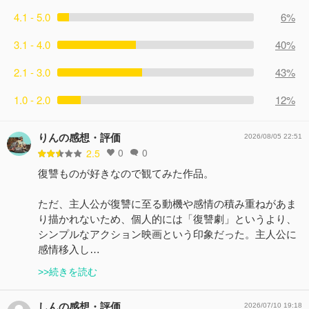
4.1 - 5.0
6%
3.1 - 4.0
40%
2.1 - 3.0
43%
1.0 - 2.0
12%
りんの感想・評価
2026/08/05 22:51
0
0
2.5
復讐ものが好きなので観てみた作品。
ただ、主人公が復讐に至る動機や感情の積み重ねがあま
り描かれないため、個人的には「復讐劇」というより、
シンプルなアクション映画という印象だった。主人公に
感情移入し…
>>続きを読む
しんの感想・評価
2026/07/10 19:18