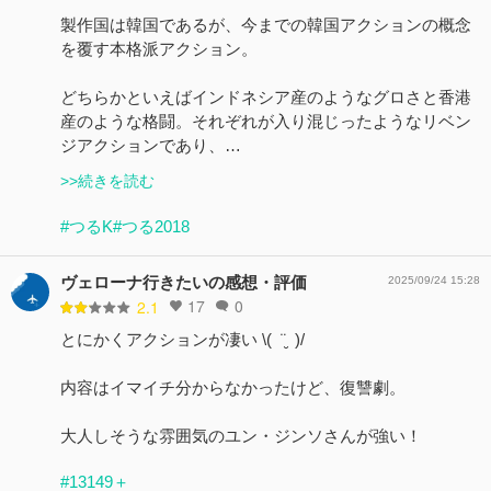
製作国は韓国であるが、今までの韓国アクションの概念
を覆す本格派アクション。
どちらかといえばインドネシア産のようなグロさと香港
産のような格闘。それぞれが入り混じったようなリベン
ジアクションであり、…
>>続きを読む
#つるK
#つる2018
ヴェローナ行きたいの感想・評価
2025/09/24 15:28
17
0
2.1
とにかくアクションが凄い \( ¨̮ )/
内容はイマイチ分からなかったけど、復讐劇。
大人しそうな雰囲気のユン・ジンソさんが強い！
#13149＋