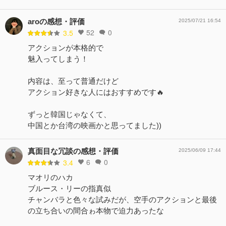
aroの感想・評価
2025/07/21 16:54
52
0
3.5
アクションが本格的で
魅入ってしまう！
内容は、至って普通だけど
アクション好きな人にはおすすめです🔥
ずっと韓国じゃなくて、
中国とか台湾の映画かと思ってました))
真面目な冗談の感想・評価
2025/06/09 17:44
6
0
3.4
マオリのハカ
ブルース・リーの指真似
チャンバラと色々な試みだが、空手のアクションと最後
の立ち合いの間合ゎ本物で迫力あったな