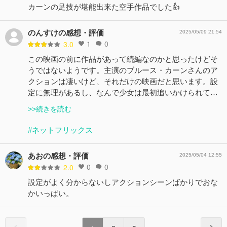
カーンの足技が堪能出来た空手作品でした👍
のんすけの感想・評価
2025/05/09 21:54
1
0
3.0
この映画の前に作品があって続編なのかと思ったけどそ
うではないようです。主演のブルース・カーンさんのア
クションは凄いけど、それだけの映画だと思います。設
定に無理があるし、なんで少女は最初追いかけられて…
>>続きを読む
#ネットフリックス
あおの感想・評価
2025/05/04 12:55
0
0
2.0
設定がよく分からないしアクションシーンばかりでおな
かいっぱい。