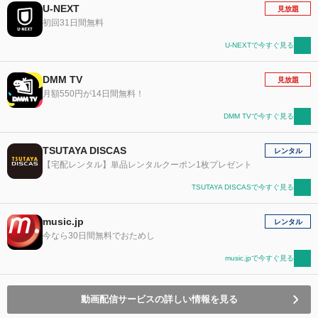
U-NEXT
見放題
初回31日間無料
U-NEXTで今すぐ見る
DMM TV
見放題
月額550円が14日間無料！
DMM TVで今すぐ見る
TSUTAYA DISCAS
レンタル
【宅配レンタル】単品レンタルクーポン1枚プレゼント
TSUTAYA DISCASで今すぐ見る
music.jp
レンタル
今なら30日間無料でおためし
music.jpで今すぐ見る
動画配信サービスの詳しい情報を見る