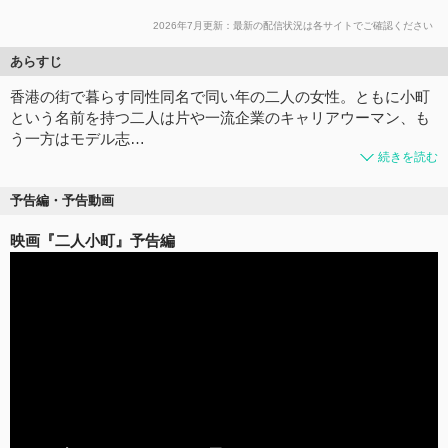
2026年7月更新：最新の配信状況は各サイトでご確認ください
あらすじ
香港の街で暮らす同性同名で同い年の二人の女性。ともに小町
という名前を持つ二人は片や一流企業のキャリアウーマン、も
う一方はモデル志…
続きを読む
予告編・予告動画
映画『二人小町』予告編