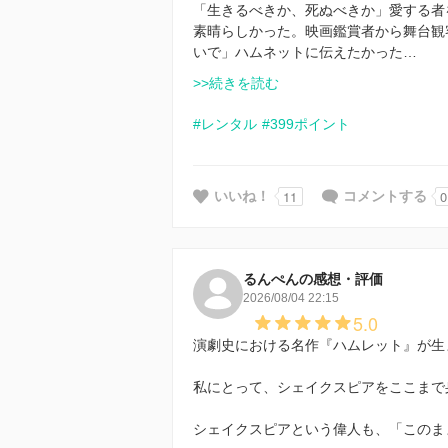
「生きるべきか、死ぬべきか」愛する者
素晴らしかった。映画鑑賞者から舞台観
いで」ハムネットに伝えたかった…
>>続きを読む
#レンタル
#399ポイント
11
0
いいね！
コメントする
るんぺんの感想・評価
2026/08/04 22:15
5.0
演劇史における名作『ハムレット』が生
私にとって、シェイクスピアをここまで
シェイクスピアという偉人も、「このま