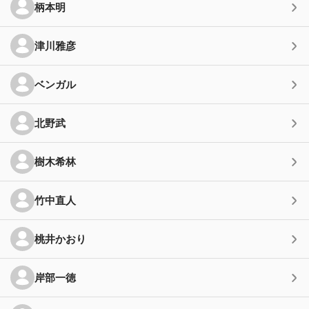
柄本明
津川雅彦
ベンガル
北野武
樹木希林
竹中直人
桃井かおり
岸部一徳