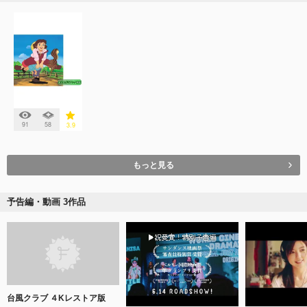
91
58
3.9
もっと見る
予告編・動画 3作品
台風クラブ ４Kレストア版