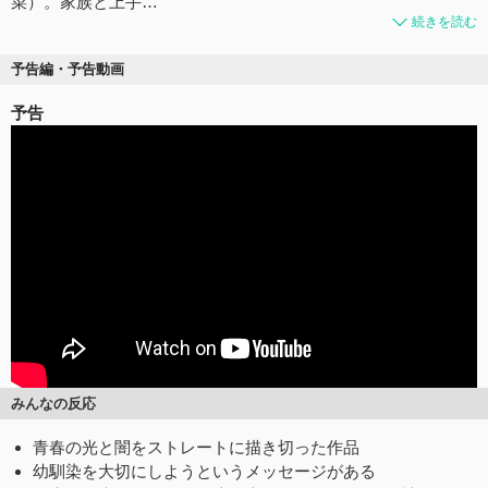
菜）。家族と上手…
続きを読む
予告編・予告動画
予告
みんなの反応
青春の光と闇をストレートに描き切った作品
幼馴染を大切にしようというメッセージがある