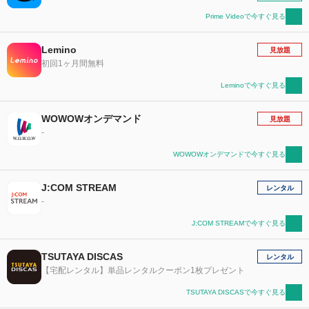
Prime Videoで今すぐ見る
Lemino
見放題
初回1ヶ月間無料
Leminoで今すぐ見る
WOWOWオンデマンド
見放題
-
WOWOWオンデマンドで今すぐ見る
J:COM STREAM
レンタル
-
J:COM STREAMで今すぐ見る
TSUTAYA DISCAS
レンタル
【宅配レンタル】単品レンタルクーポン1枚プレゼント
TSUTAYA DISCASで今すぐ見る