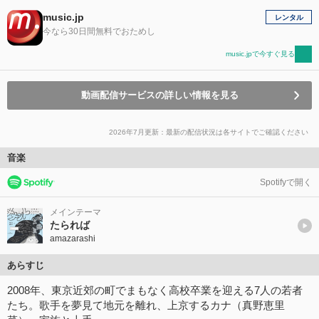
music.jp
レンタル
今なら30日間無料でおためし
music.jpで今すぐ見る
動画配信サービスの詳しい情報を見る
2026年7月更新：最新の配信状況は各サイトでご確認ください
音楽
Spotifyで開く
メインテーマ
たられば
amazarashi
あらすじ
2008年、東京近郊の町でまもなく高校卒業を迎える7人の若者
たち。歌手を夢見て地元を離れ、上京するカナ（真野恵里