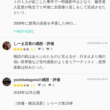
トの１人が起こした事件で一時撮影中止となり、藤井道
人監督が執念で１年後に全面撮り直しをして完成させた
という。
2008年に群馬の高校を卒業した仲の…
>>続きを読む
しーま店長の感想・評価
2026/05/08 11:40
0
0
3.0
物語の筋はありふれたものと言えるが，行き止まり感の
強い世界観など世代感覚がよく合うアーティスト，使用
楽曲は好みだった。
yoshitadagotoの感想・評価
2026/05/06 20:43
25
0
3.5
2018年12月公開
［俳優・横浜流星］シリーズ第15弾