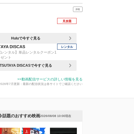
PR
見放題
Huluで今すぐ見る
AYA DISCAS
レンタル
配レンタル】単品レンタルクーポン1
レゼント
TSUTAYA DISCASで今すぐ見る
>>動画配信サービスの詳しい情報を見る
2026年7月更新：最新の配信状況は各サイトでご確認ください
今話題のおすすめ映画
2026/08/08 10:00現在