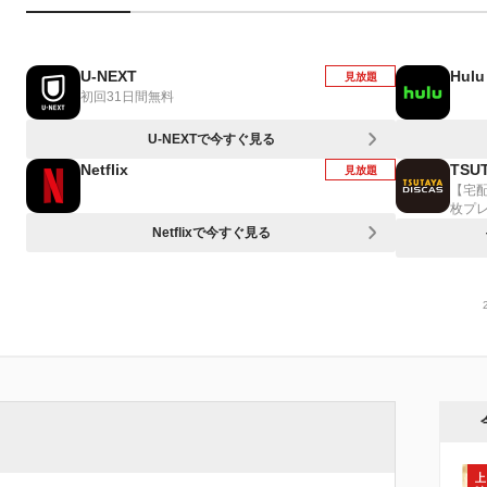
U-NEXT
Hulu
見放題
初回31日間無料
U-NEXTで今すぐ見る
Netflix
TSUT
見放題
【宅
枚プ
Netflixで今すぐ見る