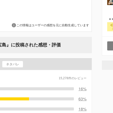
この情報はユーザーの感想を元に自動生成しています
宝島』に投稿された感想・評価
ネタバレ
15,278件のレビュー
16%
63%
18%