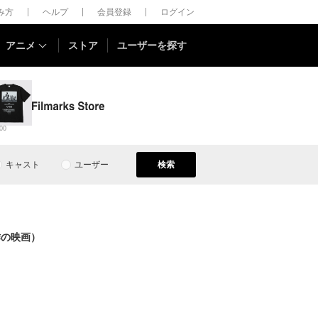
しみ方
ヘルプ
会員登録
ログイン
アニメ
ストア
ユーザーを探す
00
キャスト
ユーザー
検索
作の映画）