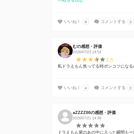
>>続きを読む
6
0
いいね！
コメントする
むの感想・評価
2026/07/23 14:54
3.5
私ドラえもん焦ってる時ポンコツになる
4
0
いいね！
コメントする
aZZZZ00の感想・評価
2026/07/21 14:38
-
ドラえもん紫のあの中に入った瞬間もー