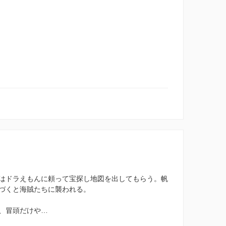
はドラえもんに頼って宝探し地図を出してもらう。帆
づくと海賊たちに襲われる。
、冒頭だけや…