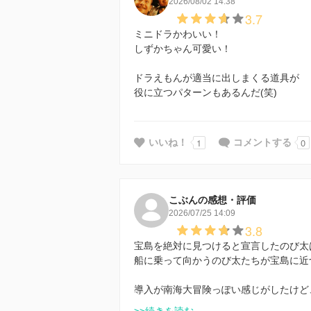
2026/08/02 14:38
3.7
ミニドラかわいい！
しずかちゃん可愛い！
ドラえもんが適当に出しまくる道具が
役に立つパターンもあるんだ(笑)
1
0
いいね！
コメントする
こぶんの感想・評価
2026/07/25 14:09
3.8
宝島を絶対に見つけると宣言したのび太
船に乗って向かうのび太たちが宝島に近
導入が南海大冒険っぽい感じがしたけど