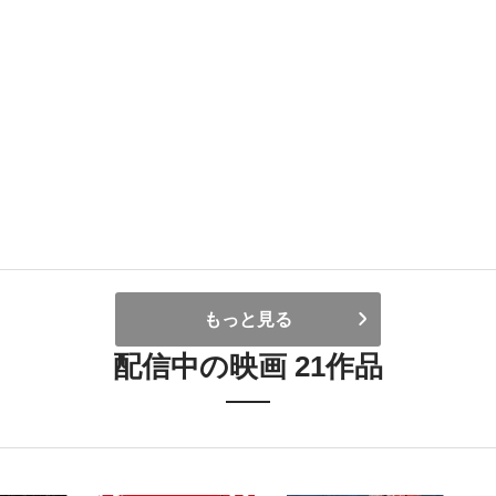
もっと見る
配信中の映画 21作品