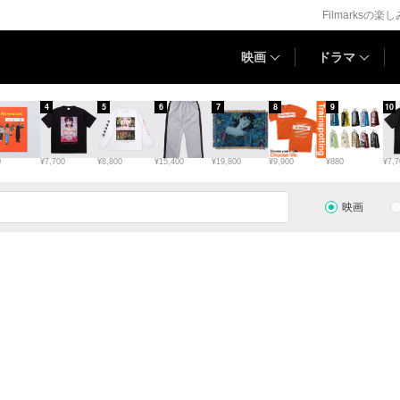
Filmarksの楽
映画
ドラマ
4
5
6
7
8
9
10
0
¥7,700
¥8,800
¥15,400
¥19,800
¥9,900
¥880
¥7,7
映画