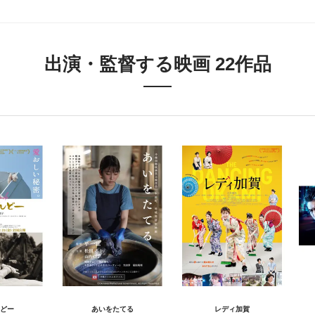
出演・監督する映画 22作品
どー
あいをたてる
レディ加賀