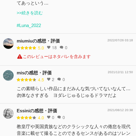
てあっという…
>>続きを読む
#Luna_2022
miumiuの感想・評価
2022/07/26 03:18
18
0
5.0
このレビューはネタバレを含みます
misの感想・評価
2021/12/11 12:50
2
0
4.5
この素晴らしい作品にまだみんな気づいてないなんて…
勿体なさすぎる ヨダレじゅるじゅるドラマだよ
Essiniの感想・評価
2021/08/12 20:38
0
0
4.0
教皇庁や英国貴族などのクラシックな人々の倦怠を現代
音楽に載せて撮ることのできるセンスがあるのはソレン