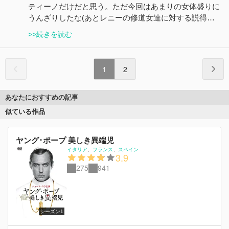
ティーノだけだと思う。ただ今回はあまりの女体盛りに
うんざりしたな(あとレニーの修道女達に対する説得…
>>続きを読む
1
2
あなたにおすすめの記事
似ている作品
ヤング･ポープ 美しき異端児
イタリア
フランス
スペイン
3.9
275
941
シーズン1