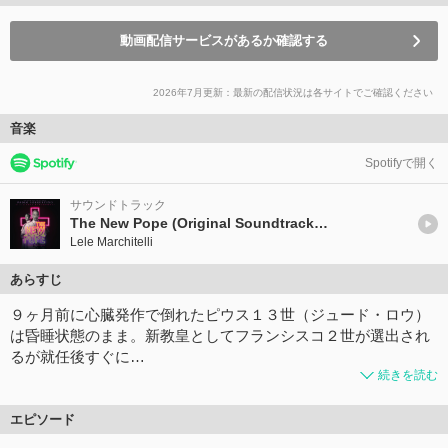
動画配信サービスがあるか確認する
2026年7月更新：最新の配信状況は各サイトでご確認ください
音楽
Spotifyで開く
サウンドトラック
The New Pope (Original Soundtrack from the HBO Series)
Lele Marchitelli
あらすじ
９ヶ月前に心臓発作で倒れたピウス１３世（ジュード・ロウ）
は昏睡状態のまま。新教皇としてフランシスコ２世が選出され
るが就任後すぐに…
続きを読む
エピソード