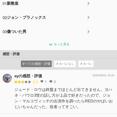
01
新教皇
02
ジョン・ブラノックス
03
傷ついた男
もっと見る
感想・評価
すべての感想・評価
ネタバレなし
ネタバレ
ayの感想・評価
2025/06/21 15:00
1
0
3.0
ジュード・ロウは終盤までほとんど出てきません。ヨハ
ネ・パウロ3世の話し方が上品で好きだったので、ジョ
ン・マルコヴィッチの出演作を調べたらREDのやばいお
じいちゃんだった。役者ってすごい。