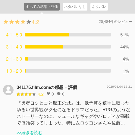
すべての感想・評価
ネタバレなし
ネタバレ
4.2
20,484件のレビュー
4.1 - 5.0
51%
3.1 - 4.0
44%
2.1 - 3.0
4%
1.0 - 2.0
1%
341175.film.comの感想・評価
2026/08/04 17:21
0
0
4.2
『勇者ヨシヒコと魔王の城』は、低予算を逆手に取った
ゆるい世界観がクセになるドラマだった。RPGのような
ストーリーなのに、シュールなギャグやパロディが満載
で毎話笑ってしまった。特にムロツヨシさんや佐藤…
>>続きを読む