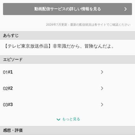
動画配信サービスの詳しい情報を見る
2026年7月更新：最新の配信状況は各サイトでご確認ください
あらすじ
【テレビ東京放送作品】非常識だから、冒険なんだよ。
エピソード
01
#1
02
#2
03
#3
もっと見る
感想・評価