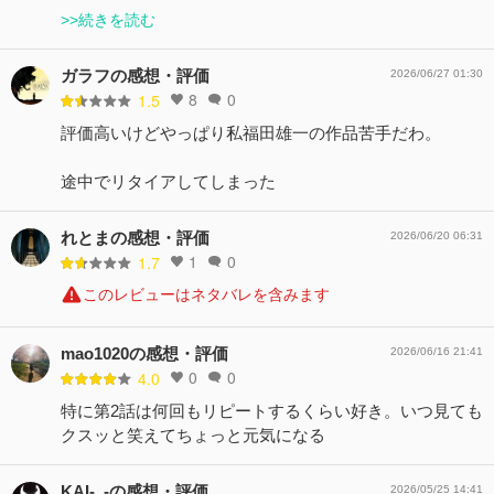
>>続きを読む
ガラフの感想・評価
2026/06/27 01:30
8
0
1.5
評価高いけどやっぱり私福田雄一の作品苦手だわ。
途中でリタイアしてしまった
れとまの感想・評価
2026/06/20 06:31
1
0
1.7
このレビューはネタバレを含みます
mao1020の感想・評価
2026/06/16 21:41
0
0
4.0
特に第2話は何回もリピートするくらい好き。いつ見ても
クスッと笑えてちょっと元気になる
KAI-_-の感想・評価
2026/05/25 14:41