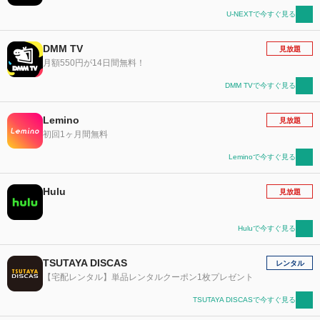
U-NEXTで今すぐ見る
DMM TV
見放題
月額550円が14日間無料！
DMM TVで今すぐ見る
Lemino
見放題
初回1ヶ月間無料
Leminoで今すぐ見る
Hulu
見放題
Huluで今すぐ見る
TSUTAYA DISCAS
レンタル
【宅配レンタル】単品レンタルクーポン1枚プレゼント
TSUTAYA DISCASで今すぐ見る